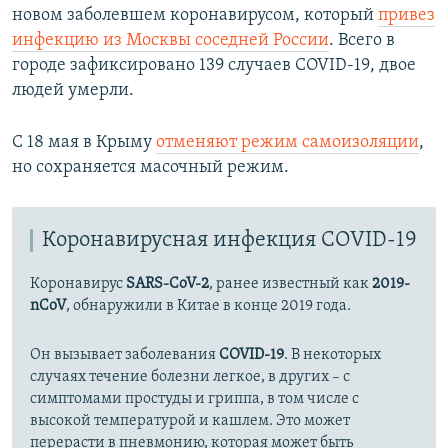
новом заболевшем коронавирусом, который
привез
инфекцию из Москвы соседней России
. Всего в
городе зафиксировано 139 случаев COVID-19, двое
людей умерли.
С 18 мая в Крыму
отменяют режим самоизоляции
,
но сохраняется масочный режим.
Коронавирусная инфекция COVID-19
Коронавирус
SARS-CoV-2
, ранее известный как
2019-
nCoV
, обнаружили в Китае в конце 2019 года.
Он вызывает заболевания
COVID-19
. В некоторых
случаях течение болезни легкое, в других – с
симптомами простуды и гриппа, в том числе с
высокой температурой и кашлем. Это может
перерасти в пневмонию, которая может быть