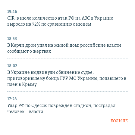
19:46
CIR: в июле количество атак РФ на АЗС в Украине
выросло на 72% по сравнению с июнем
18:53
В Керчи дрон упал на жилой дом: российские власти
сообщают о жертвах
18:02
В Украине выдвинули обвинение судье,
приговорившему бойца ГУР МО Украины, попавшего в
плен в Крыму
17:28
Удар РФ по Одессе: поврежден стадион, пострадал
человек – власти
БОЛЬШЕ