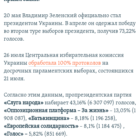
20 мая Владимир Зеленский официально стал
президентом Украины. В апреле он одержал победу
во втором туре выборов президента, получив 73,22%
голосов.
26 июля Центральная избирательная комиссия
Украины
обработала 100% протоколов
на
досрочных парламентских выборах, состоявшихся
21 июля.
Согласно этим данным, пропрезидентская партия
«Слуга народа»
набирает 43,16% (6 307 097) голосов,
«Оппозиционная платформа – За жизнь»
– 13,05% (1
908 087),
«Батькивщина»
– 8,18% (1 196 258),
«Европейская солидарность»
– 8,1% (1 184 475) ,
«Голос» –
5,82% (851 669).