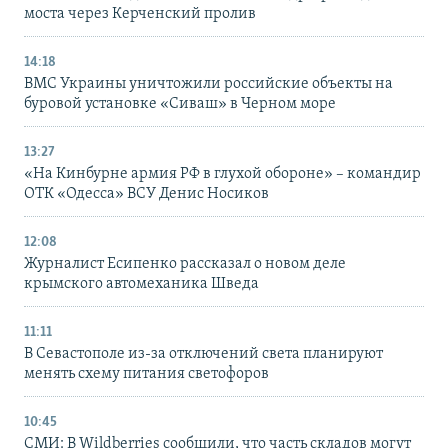
моста через Керченский пролив
14:18
ВМС Украины уничтожили российские объекты на
буровой установке «Сиваш» в Черном море
13:27
«На Кинбурне армия РФ в глухой обороне» – командир
ОТК «Одесса» ВСУ Денис Носиков
12:08
Журналист Есипенко рассказал о новом деле
крымского автомеханика Шведа
11:11
В Севастополе из-за отключений света планируют
менять схему питания светофоров
10:45
СМИ: В Wildberries сообщили, что часть складов могут