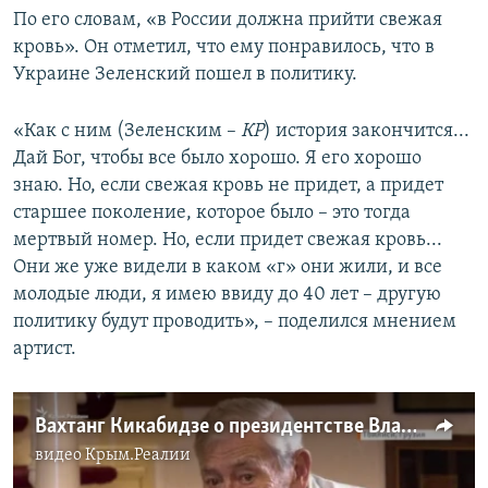
По его словам, «в России должна прийти свежая
кровь». Он отметил, что ему понравилось, что в
Украине Зеленский пошел в политику.
«Как с ним (Зеленским –
КР
) история закончится...
Дай Бог, чтобы все было хорошо. Я его хорошо
знаю. Но, если свежая кровь не придет, а придет
старшее поколение, которое было – это тогда
мертвый номер. Но, если придет свежая кровь...
Они же уже видели в каком «г» они жили, и все
молодые люди, я имею ввиду до 40 лет – другую
политику будут проводить», – поделился мнением
артист.
Вахтанг Кикабидзе о президентстве Владимира Зеленского (видео)
видео
Крым.Реалии