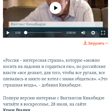
No media source currently available
0:00
0:00:54
Загрузить
«Россия – интересная страна», которую «можно
носить на ладонях и гордиться ею», но российские
власти «все делают, для того, чтобы все ругали, все
плевались и никто не хотел с ними общаться». «Это
страшная вещь», – добавил Кикабидзе.
Полную версию интервью с Вахтангом Кикабидзе
читайте в воскресенье, 28 июля, на сайте
Крым.Реалии.