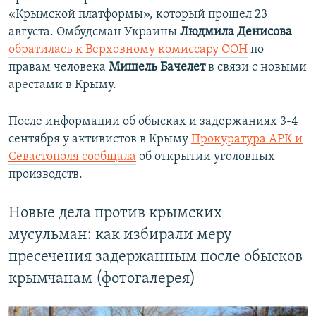
«Крымской платформы», который прошел 23
августа. Омбудсман Украины
Людмила Денисова
обратилась к Верховному комиссару ООН
по
правам человека
Мишель Бачелет
в связи с новыми
арестами в Крыму.
После информации об обысках и задержаниях 3-4
сентября у активистов в Крыму
Прокуратура АРК и
Севастополя сообщала
об открытии уголовных
производств.
Новые дела против крымских
мусульман: как избирали меру
пресечения задержанным после обысков
крымчанам (фотогалерея)