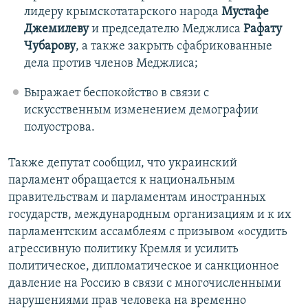
лидеру крымскотатарского народа
Мустафе
Джемилеву
и председателю Меджлиса
Рафату
Чубарову
, а также закрыть сфабрикованные
дела против членов Меджлиса;
Выражает беспокойство в связи с
искусственным изменением демографии
полуострова.
Также депутат сообщил, что украинский
парламент обращается к национальным
правительствам и парламентам иностранных
государств, международным организациям и к их
парламентским ассамблеям с призывом «осудить
агрессивную политику Кремля и усилить
политическое, дипломатическое и санкционное
давление на Россию в связи с многочисленными
нарушениями прав человека на временно