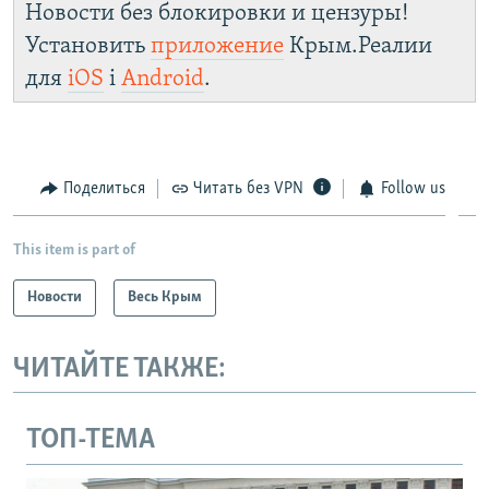
Новости без блокировки и цензуры!
Установить
приложение
Крым.Реалии
для
iOS
і
Android
.
Поделиться
Читать без VPN
Follow us
This item is part of
Новости
Весь Крым
ЧИТАЙТЕ ТАКЖЕ:
ТОП-ТЕМА