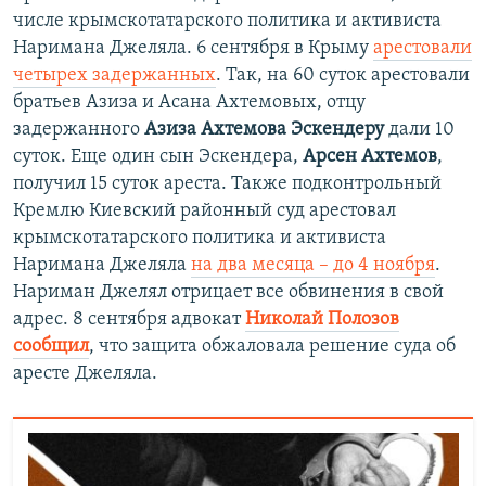
числе крымскотатарского политика и активиста
Наримана Джеляла. 6 сентября в Крыму
арестовали
четырех задержанных
. Так, на 60 суток арестовали
братьев Азиза и Асана Ахтемовых, отцу
задержанного
Азиза Ахтемова
Эскендеру
дали 10
суток. Еще один сын Эскендера,
Арсен Ахтемов
,
получил 15 суток ареста. Также подконтрольный
Кремлю Киевский районный суд арестовал
крымскотатарского политика и активиста
Наримана Джеляла
на два месяца – до 4 ноября
.
Нариман Джелял отрицает все обвинения в свой
адрес. 8 сентября адвокат
Николай Полозов
сообщил
, что защита обжаловала решение суда об
аресте Джеляла.