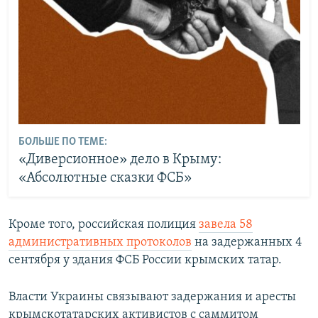
БОЛЬШЕ ПО ТЕМЕ:
«Диверсионное» дело в Крыму:
«Абсолютные сказки ФСБ»
Кроме того, российская полиция
завела 58
административных протоколов
на задержанных 4
сентября у здания ФСБ России крымских татар.
Власти Украины связывают задержания и аресты
крымскотатарских активистов с саммитом