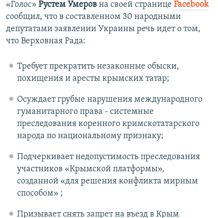
«Голос»
Рустем Умеров
на своей странице
Facebook
сообщил, что в составленном 30 народными
депутатами заявлении Украины речь идет о том,
что Верховная Рада:
Требует прекратить незаконные обыски,
похищения и аресты крымских татар;
Осуждает грубые нарушения международного
гуманитарного права - системные
преследования коренного кримскотатарского
народа по национальному признаку;
Подчеркивает недопустимость преследования
участников «Крымской платформы»,
созданной «для решения конфликта мирным
способом» ;
Призывает снять запрет на въезд в Крым