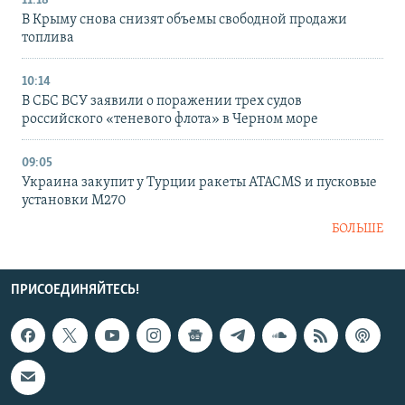
11:18
В Крыму снова снизят объемы свободной продажи
топлива
10:14
В СБС ВСУ заявили о поражении трех судов
российского «теневого флота» в Черном море
09:05
Украина закупит у Турции ракеты ATACMS и пусковые
установки M270
БОЛЬШЕ
ПРИСОЕДИНЯЙТЕСЬ!