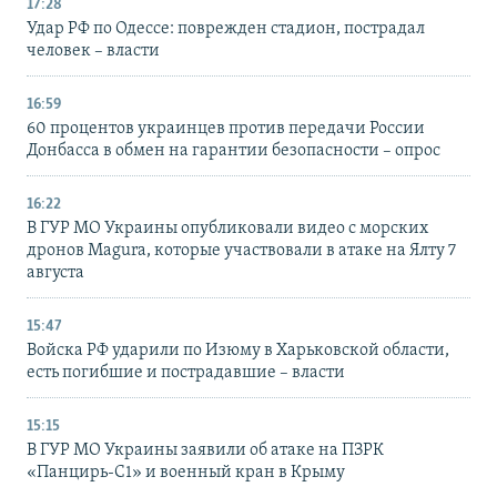
17:28
Удар РФ по Одессе: поврежден стадион, пострадал
человек – власти
16:59
60 процентов украинцев против передачи России
Донбасса в обмен на гарантии безопасности – опрос
16:22
В ГУР МО Украины опубликовали видео с морских
дронов Magura, которые участвовали в атаке на Ялту 7
августа
15:47
Войска РФ ударили по Изюму в Харьковской области,
есть погибшие и пострадавшие – власти
15:15
В ГУР МО Украины заявили об атаке на ПЗРК
«Панцирь-С1» и военный кран в Крыму