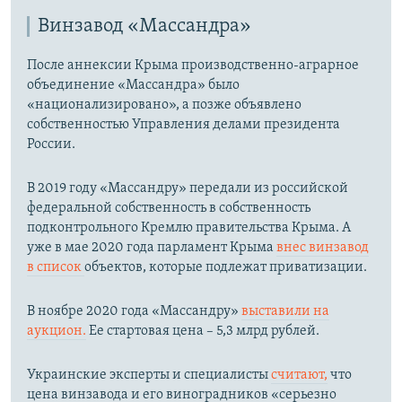
Винзавод «Массандра»
После аннексии Крыма производственно-аграрное
объединение «Массандра» было
«национализировано», а позже объявлено
собственностью Управления делами президента
России.
В 2019 году «Массандру» передали из российской
федеральной собственность в собственность
подконтрольного Кремлю правительства Крыма. А
уже в мае 2020 года парламент Крыма
внес винзавод
в список
объектов, которые подлежат приватизации.
В ноябре 2020 года «Массандру»
выставили на
аукцион.
Ее стартовая цена – 5,3 млрд рублей.
Украинские эксперты и специалисты
считают,
что
цена винзавода и его виноградников «серьезно