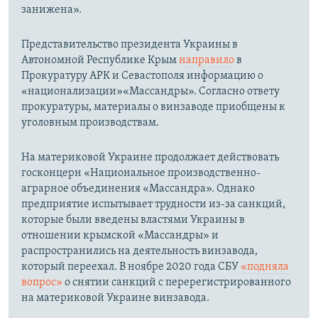
занижена».
Представительство президента Украины в
Автономной Республике Крым
направило
в
Прокуратуру АРК и Севастополя информацию о
«национализации»«Массандры». Согласно ответу
прокуратуры, материалы о винзаводе приобщены к
уголовным производствам.
На материковой Украине продолжает действовать
госконцерн «Национальное производственно-
аграрное объединения «Массандра». Однако
предприятие испытывает трудности из-за санкций,
которые были введены властями Украины в
отношении крымской «Массандры» и
распространились на деятельность винзавода,
который переехал. В ноябре 2020 года СБУ
«подняла
вопрос»
о снятии санкций с перерегистрированного
на материковой Украине винзавода.