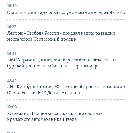
18:10
Старший сын Кадырова получил звание «героя Чечни»
16:27
Легион «Свобода России» показал кадры разведки
моста через Керченский пролив
14:18
ВМС Украины уничтожили российские объекты на
буровой установке «Сиваш» в Черном море
13:27
«На Кинбурне армия РФ в глухой обороне» – командир
ОТК «Одесса» ВСУ Денис Носиков
12:08
Журналист Есипенко рассказал о новом деле
крымского автомеханика Шведа