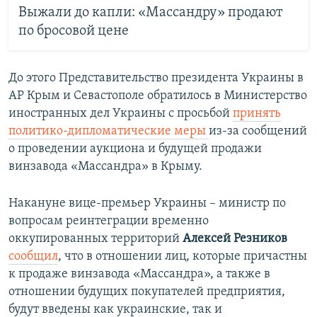
Выжали до капли: «Массандру» продают
по бросовой цене
До этого Представительство президента Украины в
АР Крым и Севастополе обратилось в Министерство
иностранных дел Украины с просьбой
принять
политико-дипломатические меры
из-за сообщений
о проведении аукциона и будущей продажи
винзавода «Массандра» в Крыму.
Накануне вице-премьер Украины – министр по
вопросам реинтеграции временно
оккупированных территорий
Алексей Резников
сообщил
, что в отношении лиц, которые причастны
к продаже винзавода «Массандра», а также в
отношении будущих покупателей предприятия,
будут введены как украинские, так и