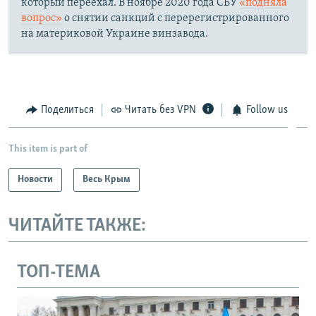
который переехал. В ноябре 2020 года СБУ
«подняла
вопрос»
о снятии санкций с перерегистрированного
на материковой Украине винзавода.
Поделиться
Читать без VPN
Follow us
This item is part of
Новости
Весь Крым
ЧИТАЙТЕ ТАКЖЕ:
ТОП-ТЕМА