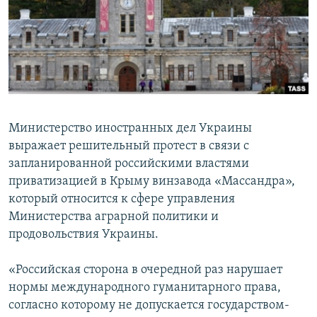
ПРИСОЕДИНЯЙТЕСЬ!
ПОБЕДИТЕЛЕЙ НЕ СУДЯТ?
КРЫМ.НЕПОКОРЕННЫЙ
ELIFBE
УКРАИНСКАЯ ПРОБЛЕМА КРЫМА
Все сайты RFE/RL
Министерство иностранных дел Украины
выражает решительный протест в связи с
запланированной российскими властями
приватизацией в Крыму винзавода «Массандра»,
который относится к сфере управления
Министерства аграрной политики и
продовольствия Украины.
«Российская сторона в очередной раз нарушает
нормы международного гуманитарного права,
согласно которому не допускается государством-