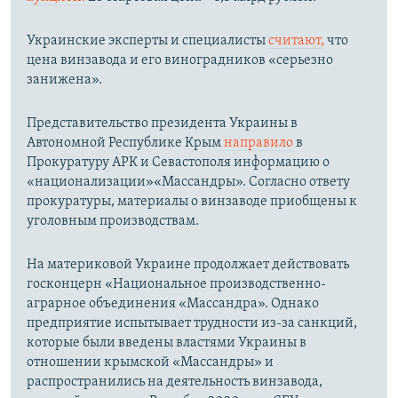
Украинские эксперты и специалисты
считают,
что
цена винзавода и его виноградников «серьезно
занижена».
Представительство президента Украины в
Автономной Республике Крым
направило
в
Прокуратуру АРК и Севастополя информацию о
«национализации»«Массандры». Согласно ответу
прокуратуры, материалы о винзаводе приобщены к
уголовным производствам.
На материковой Украине продолжает действовать
госконцерн «Национальное производственно-
аграрное объединения «Массандра». Однако
предприятие испытывает трудности из-за санкций,
которые были введены властями Украины в
отношении крымской «Массандры» и
распространились на деятельность винзавода,