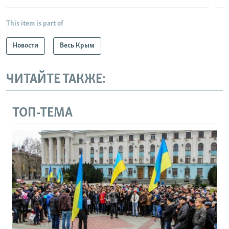
This item is part of
Новости
Весь Крым
ЧИТАЙТЕ ТАКЖЕ:
ТОП-ТЕМА