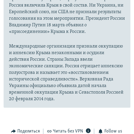
Россия включила Крым в свой состав. Ни Украина, ни
Европейский союз, ни США не признали результаты
голосования на этом мероприятии. Президент России
Владимир Путин 18 марта объявил о
«присоединении» Крыма к России.
Международные организации признали оккупацию
и аннексию Крыма незаконными и осудили
действия России. Страны Запада ввели
экономические санкции. Россия отрицает аннексию
полуострова и называет это «восстановлением
исторической справедливости». Верховная Рада
Украины официально объявила датой начала
временной оккупации Крыма и Севастополя Россией
20 февраля 2014 года.
Поделиться
Читать без VPN
Follow us