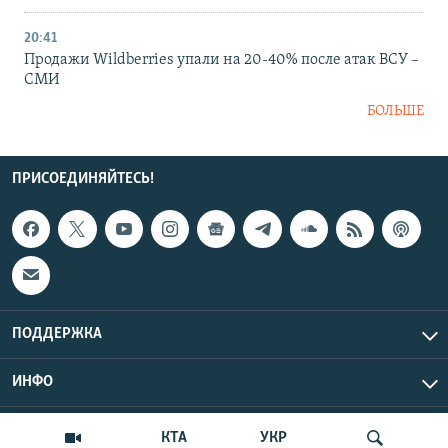
20:41
Продажи Wildberries упали на 20-40% после атак ВСУ –
СМИ
БОЛЬШЕ
ПРИСОЕДИНЯЙТЕСЬ!
ПОДДЕРЖКА
ИНФО
UTC+3
Copyright Крым.Реалии, 2026 | Все права защищены.
КТА
УКР