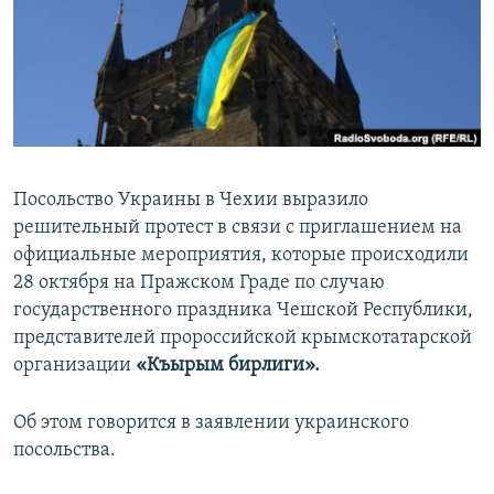
ПРИСОЕДИНЯЙТЕСЬ!
ПОБЕДИТЕЛЕЙ НЕ СУДЯТ?
КРЫМ.НЕПОКОРЕННЫЙ
ELIFBE
УКРАИНСКАЯ ПРОБЛЕМА КРЫМА
Все сайты RFE/RL
Посольство Украины в Чехии выразило
решительный протест в связи с приглашением на
официальные мероприятия, которые происходили
28 октября на Пражском Граде по случаю
государственного праздника Чешской Республики,
представителей пророссийской крымскотатарской
организации
«Къырым бирлиги».
Об этом говорится в заявлении украинского
посольства.