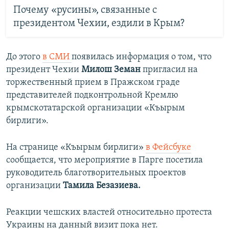
Почему «русины», связанные с
президентом Чехии, ездили в Крым?
До этого
в СМИ
появилась информация о том, что
президент Чехии
Милош Земан
пригласил на
торжественный прием в Пражском граде
представителей подконтрольной Кремлю
крымскотатарской организации «Къырым
бирлиги».
На странице «Къырым бирлиги»
в Фейсбуке
сообщается, что мероприятие в Парге посетила
руководитель благотворительных проектов
организации
Тамила Безазиева.
Реакции чешских властей относительно протеста
Украины на данный визит пока нет.