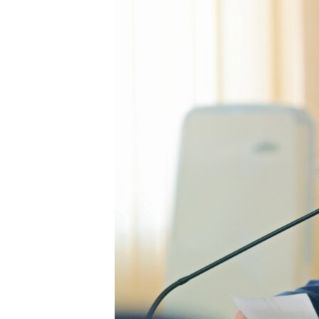
ПОБЕДИТЕЛЕЙ НЕ СУДЯТ?
КРЫМ.НЕПОКОРЕННЫЙ
ELIFBE
УКРАИНСКАЯ ПРОБЛЕМА КРЫМА