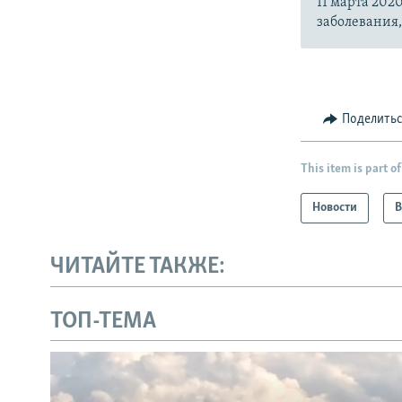
11 марта 20
заболевания
Поделить
This item is part of
Новости
В
ЧИТАЙТЕ ТАКЖЕ:
ТОП-ТЕМА