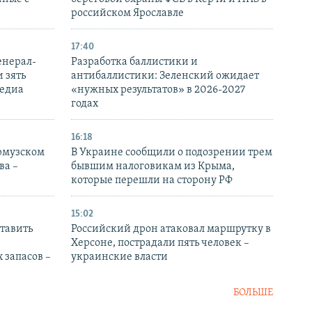
российском Ярославле
17:40
енерал-
Разработка баллистики и
 зять
антибаллистики: Зеленский ожидает
медиа
«нужных результатов» в 2026-2027
годах
16:18
Ормузском
В Украине сообщили о подозрении трем
ва –
бывшим налоговикам из Крыма,
которые перешли на сторону РФ
15:02
тавить
Российский дрон атаковал маршрутку в
Херсоне, пострадали пять человек –
 запасов –
украинские власти
БОЛЬШЕ