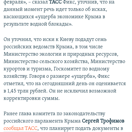
февраля», – сказал
ТАСС
Фикс, уточнив, что на
данный момент речь идет только об исках,
касающихся «ущерба экономике Крыма в
результате водной блокады».
Он уточнил, что иски к Киеву подадут семь
российских ведомств Крыма, в том числе
Министерство экологии и природных ресурсов,
Министерство сельского хозяйства, Министерство
курортов и туризма, Госкомитет по водному
хозяйству. Говоря о размере «ущерба», Фикс
отметил, что на сегодняшний день он оценивается
в 1,45 трлн рублей. Он не исключил возможной
корректировки суммы.
Ранее глава комитета по законодательству
российского парламента Крыма
Сергей Трофимов
сообщал ТАСС
, что планирует подать документы в