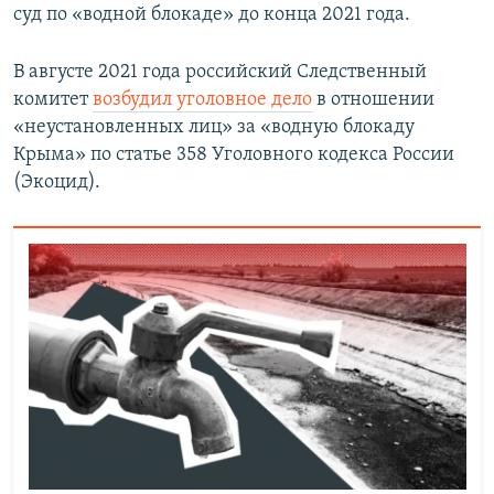
суд по «водной блокаде» до конца 2021 года.
В августе 2021 года российский Следственный
комитет
возбудил уголовное дело
в отношении
«неустановленных лиц» за «водную блокаду
Крыма» по статье 358 Уголовного кодекса России
(Экоцид).