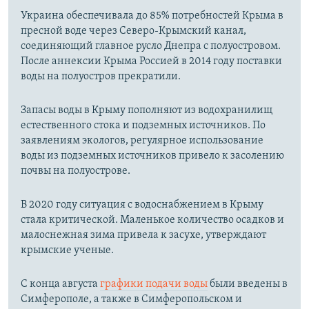
Украина обеспечивала до 85% потребностей Крыма в
пресной воде через Северо-Крымский канал,
соединяющий главное русло Днепра с полуостровом.
После аннексии Крыма Россией в 2014 году поставки
воды на полуостров прекратили.
Запасы воды в Крыму пополняют из водохранилищ
естественного стока и подземных источников. По
заявлениям экологов, регулярное использование
воды из подземных источников привело к засолению
почвы на полуострове.
В 2020 году ситуация с водоснабжением в Крыму
стала критической. Маленькое количество осадков и
малоснежная зима привела к засухе, утверждают
крымские ученые.
С конца августа
графики подачи воды
были введены в
Симферополе, а также в Симферопольском и