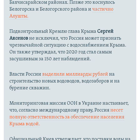
Бахчисарайском районах. Позже это коснулось
Белогорска и Белогорского района и
частично
Алушты.
Подконтрольный Кремлю глава Крыма
Сергей
Аксенов
не исключил, что Россия может признать
чрезвычайной ситуацию с водоснабжением Крыма.
Он также утверждал, что 2020 год стал самым
засушливым за 150 лет наблюдений.​
Власти России
выделили миллиарды рублей
на
строительство новых водоводов, водозаборов и на
бурение скважин.
Мониторинговая миссия ООН в Украине настаивает,
что, согласно международному праву, Россия
несет
полную ответственность за обеспечение населения
Крыма водой.
Официальный Киев утверждает, что поставки воды на