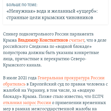
БОЛЬШЕ ПО ТЕМЕ:
«Ненужная» вода и желанный «ущерб»:
странные цели крымских чиновников
Спикер подконтрольного России парламента
Крыма
Владимир Константинов
считает
, что в деле
российского Следкома по «водной блокаде»
полуострова должны быть указаны конкретные
лица, причастные к перекрытию Северо-
Крымского канала.
В июле 2021 года
Генеральная прокуратура России
обратилась
в Европейский суд по правам человека с
жалобой на Украину, в том числе, за «водную
блокаду» Крыма. Позже стало известно, что ЕСПЧ
отклонил запрос России
о применении временных
мер в рамках межгосударственной жалобы на