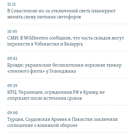
11:11
В Севастополе из-за отключений света планируют
менять схему питания светофоров
10:45
СМИ: В Wildberries сообщили, что часть складов могут
перенести в Узбекистан и Беларусь
09:41
Бровди: украинские беспилотники поразили танкер
«теневого флота» у Геленджика
09:29
КРЦ: Украинцев, осужденных РФ в Крыму, не
отпускают после истечения сроков
09:00
Турция, Саудовская Аравия и Пакистан заключили
соглашение о взаимной обороне