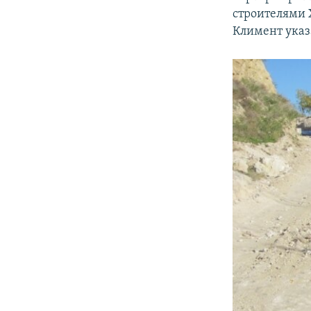
строителями 
Климент указа