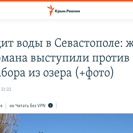
ит воды в Севастополе: 
мана выступили против
бора из озера (+фото)
 21:22
ся
Читать без VPN