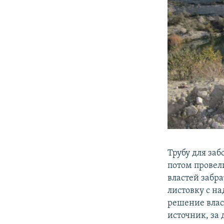
Трубу для заб
потом провел
властей забра
листовку с н
решение влас
источник, за 