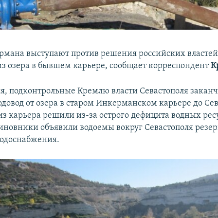
мана выступают против решения российских властей
 из озера в бывшем карьере, сообщает корреспондент
К
ся, подконтрольные Кремлю власти Севастополя закан
одовод от озера в старом Инкерманском карьере до Сев
из карьера решили из-за острого дефицита водных ресу
иновники объявили водоемы вокруг Севастополя резе
одоснабжения.