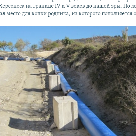
Херсонеса на границе IV и V веков до нашей эры. По л
л место для копки родника, из которого пополняется о