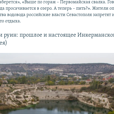
аберется», «Выше по горам – Первомайская свалка. Гов
да просачивается в озеро. А теперь – пить?». Жители о
тва водовода российские власти Севастополя запретят 
то отдыха.
и руин: прошлое и настоящее Инкерманско
ея)