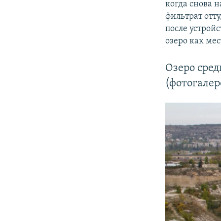
когда снова н
фильтрат отту
после устройс
озеро как мес
Озеро сред
(фотогалер