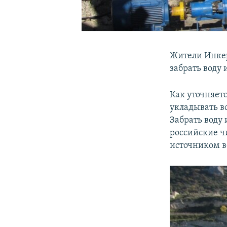
Жители Инкер
забрать воду
Как уточняет
укладывать в
Забрать воду 
российские ч
источником в