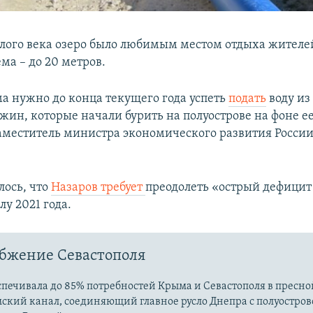
лого века озеро было любимым местом отдыха жител
ма – до 20 метров.
а нужно до конца текущего года успеть
подать
воду из
ажин, которые начали бурить на полуострове на фоне е
аместитель министра экономического развития Росси
лось, что
Назаров требует
преодолеть «острый дефицит
у 2021 года.
бжение Севастополя
печивала до 85% потребностей Крыма и Севастополя в пресно
ский канал, соединяющий главное русло Днепра с полуостров