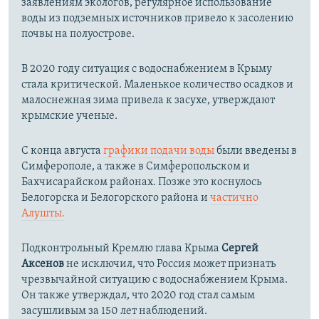
заявлениям экологов, регулярное использование
воды из подземных источников привело к засолению
почвы на полуострове.
В 2020 году ситуация с водоснабжением в Крыму
стала критической. Маленькое количество осадков и
малоснежная зима привела к засухе, утверждают
крымские ученые.
С конца августа
графики подачи воды
были введены в
Симферополе, а также в Симферопольском и
Бахчисарайском районах. Позже это коснулось
Белогорска и Белогорского района и
частично
Алушты.
Подконтрольный Кремлю глава Крыма
Сергей
Аксенов
не исключил, что Россия может признать
чрезвычайной ситуацию с водоснабжением Крыма.
Он также утверждал, что 2020 год стал самым
засушливым за 150 лет наблюдений.​