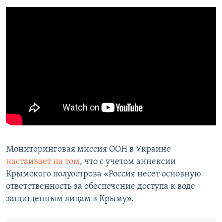
Мониторинговая миссия ООН в Украине
настаивает на том
, что с учетом аннексии
Крымского полуострова «Россия несет основную
ответственность за обеспечение доступа к воде
защищенным лицам в Крыму».