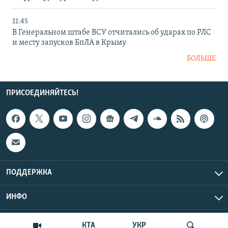
11:45
В Генеральном штабе ВСУ отчитались об ударах по РЛС
и месту запусков БпЛА в Крыму
БОЛЬШЕ
ПРИСОЕДИНЯЙТЕСЬ!
ПОДДЕРЖКА
ИНФО
UTC+3
Copyright Крым.Реалии, 2026 | Все права защищены.
КТА
УКР