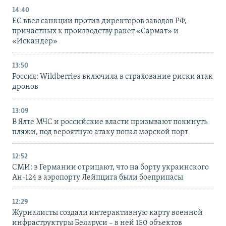
14:40
ЕС ввел санкции против директоров заводов РФ,
причастных к производству ракет «Сармат» и
«Искандер»
13:50
Россия: Wildberries включила в страхование риски атак
дронов
13:09
В Ялте МЧС и российские власти призывают покинуть
пляжи, под вероятную атаку попал морской порт
12:52
СМИ: в Германии отрицают, что на борту украинского
Ан-124 в аэропорту Лейпцига были боеприпасы
12:29
Журналисты создали интерактивную карту военной
инфраструктуры Беларуси – в ней 150 объектов