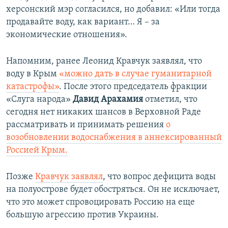
херсонский мэр согласился, но добавил: «Или тогда
продавайте воду, как вариант… Я – за
экономические отношения».
Напомним, ранее Леонид Кравчук заявлял, что
воду в Крым
«можно дать в случае гуманитарной
катастрофы»
. После этого председатель фракции
«Слуга народа»
Давид Арахамия
отметил, что
сегодня нет никаких шансов в Верховной Раде
рассматривать и принимать решения
о
возобновлении водоснабжения в аннексированный
Россией Крым.
Позже
Кравчук заявлял
, что вопрос дефицита воды
на полуострове будет обостряться. Он не исключает,
что это может спровоцировать Россию на еще
большую агрессию против Украины.