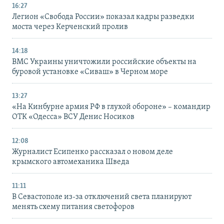
16:27
Легион «Свобода России» показал кадры разведки
моста через Керченский пролив
14:18
ВМС Украины уничтожили российские объекты на
буровой установке «Сиваш» в Черном море
13:27
«На Кинбурне армия РФ в глухой обороне» – командир
ОТК «Одесса» ВСУ Денис Носиков
12:08
Журналист Есипенко рассказал о новом деле
крымского автомеханика Шведа
11:11
В Севастополе из-за отключений света планируют
менять схему питания светофоров