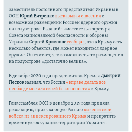
Заместитель постоянного представителя Украины в
ООН
Юрий Витренко
высказывал опасения
о
возможном размещении Россией ядерного оружия
на полуострове. Бывший заместитель секретаря
Совета национальной безопасности и обороны
Украины
Сергей Кривонос
сообщал
, что в Крыму есть
несколько объектов, где может находиться ядерное
оружие. Он считает, что возможность его размещения
на полуострове «достаточно велика».
В декабре 2020 года представитель Кремля
Дмитрий
Песков
заявлял, что Россия
«вправе делать все
необходимое для своей безопасности»
в Крыму.
Генассамблея ООН в декабре 2019 года приняла
резолюцию, призывающую Россию
вывести свои
войска из аннексированного Крыма
и прекратить
временную оккупацию территории Украины.