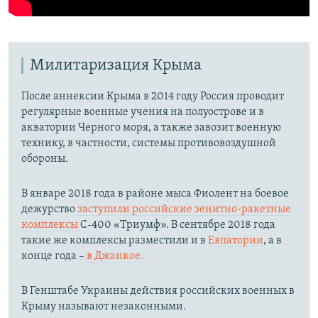
Милитаризация Крыма
После аннексии Крыма в 2014 году Россия проводит
регулярные военные учения на полуострове и в
акватории Черного моря, а также завозит военную
технику, в частности, системы противовоздушной
обороны.
​В январе 2018 года в районе мыса Фиолент на боевое
дежурство
заступили российские зенитно-ракетные
комплексы
С-400 «Триумф». В сентябре 2018 года
такие же комплексы разместили и в
Евпатории
, а в
конце года –
в Джанкое.
В Генштабе Украины действия российских военных в
Крыму называют незаконными.