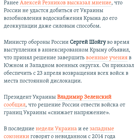
Ранее
Алексей Резников высказал мнение
, что
России не удастся добиться от Украины
возобновления водоснабжения Крыма до его
деоккупации даже силовым способом.
Министр обороны России
Сергей Шойгу
во время
выступления в аннексированном Крыму объявил,
что принял решение завершить
военные учения
в
Южном и Западном военных округах. Он приказал
обеспечить с 23 апреля возвращения всех войск в
места постоянной дислокации.
Президент Украины
Владимир Зеленский
сообщил
, что решение России отвести войска от
границ Украины «снижает напряжение».
В последние
недели Украина
и ее
западные
союзники
говорят о невиданном с 2014 года