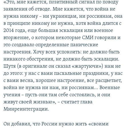
«Это, мне кажется, позитивный сигнал по поводу
заявления об отводе. Мне кажется, что война не
нужна никому – ни украинцам, ни россиянам, она
в принципе никому не нужна, хотя война длится с
2014 года, еще большая эскалация или военное
вторжение, о котором некоторые СМИ говорили и
это создавало определенные панические
настроения. Хочу всех успокоить: не должно быть
никакого обострения, не должно быть эскалации.
Шутя (в оригинале он сказал «жартуючи») нам не
до этого: у нас с вами пасхальные праздники, у нас
с вами весна, хорошее настроение, все расцветает,
война не нужна ни нам, ни россиянам... Военные
учения – пусть они там себе состоялись, и они
живут своей жизнью», – считает глава
Минреинтеграции.
Он добавил, что России нужно жить «своими