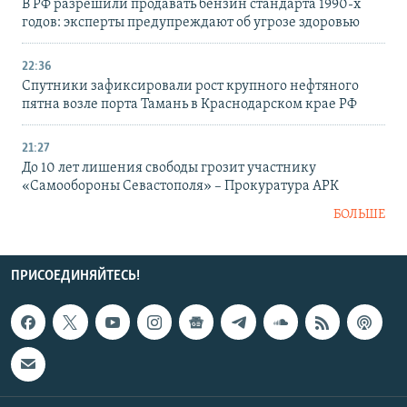
В РФ разрешили продавать бензин стандарта 1990-х
годов: эксперты предупреждают об угрозе здоровью
22:36
Спутники зафиксировали рост крупного нефтяного
пятна возле порта Тамань в Краснодарском крае РФ
21:27
До 10 лет лишения свободы грозит участнику
«Самообороны Севастополя» – Прокуратура АРК
БОЛЬШЕ
ПРИСОЕДИНЯЙТЕСЬ!