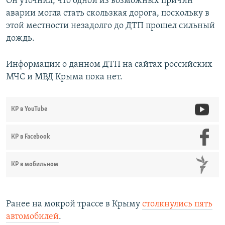
Он уточнил, что одной из возможных причин
аварии могла стать скользкая дорога, поскольку в
этой местности незадолго до ДТП прошел сильный
дождь.
Информации о данном ДТП на сайтах российских
МЧС и МВД Крыма пока нет.
КР в YouTube
КР в Facebook
КР в мобильном
Ранее на мокрой трассе в Крыму
столкнулись пять
автомобилей
.