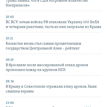
Трамп заявил, что в США «огромное количество
боеприпасов»
10:40
ВС ВСУ: ночью войска РФ атаковали Украину 100 БпЛА
и четырьмя ракетами, часть из них запускали из Крыма
10:11
Казахстан вновь стал самым процветающим
государством Центральной Азии – рейтинг
09:19
В Ярославле после массированной атаки дронов
произошел пожар на крупном НПЗ
08:36
В Крыму и Севастополе отражали атаку дронов, были
слышны взрывы
23:00