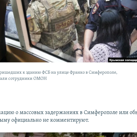
ришедших к зданию ФСБ на улице Франко в Симферополе,
вали сотрудники ОМОН
ацию о массовых задержаниях в Симферополе или об
рыму официально не комментируют.