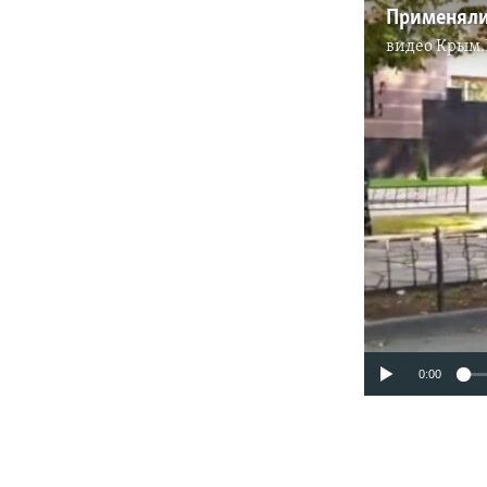
видео
Крым.
0:00