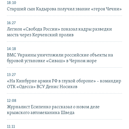
18:10
Старший сын Кадырова получил звание «героя Чечни»
16:27
Легион «Свобода России» показал кадры разведки
моста через Керченский пролив
14:18
ВМС Украины уничтожили российские объекты на
буровой установке «Сиваш» в Черном море
13:27
«На Кинбурне армия РФ в глухой обороне» – командир
ОТК «Одесса» ВСУ Денис Носиков
12:08
Журналист Есипенко рассказал о новом деле
крымского автомеханика Шведа
11:11