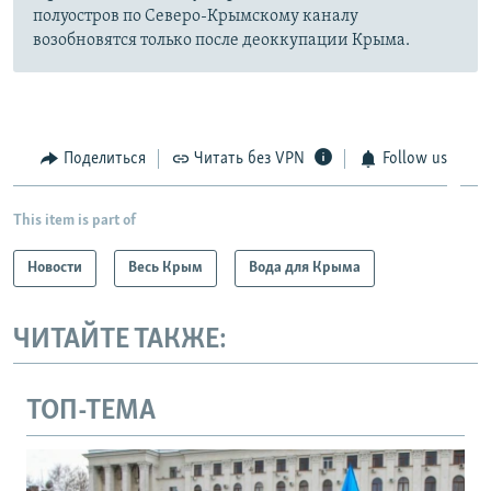
полуостров по Северо-Крымскому каналу
возобновятся только после деоккупации Крыма.
Поделиться
Читать без VPN
Follow us
This item is part of
Новости
Весь Крым
Вода для Крыма
ЧИТАЙТЕ ТАКЖЕ:
ТОП-ТЕМА