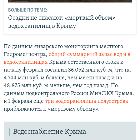
БОЛЬШЕ ПО ТЕМЕ:
Осадки не спасают: «мертвый объем»
водохранилищ в Крыму
По данным январского мониторинга местного
Гидрометцентра,
общий суммарный запас воды в
водохранилищах
Крыма естественного стока к
началу февраля составил 36.052 млн куб. м, что на
4.744 млн куб. м больше, чем месяц назад и на
48.875 млн куб. м меньше, чем год назад. По
данным подконтрольного России МинЖКХ Крыма,
к 1 февраля еще
три водохранилища полуострова
приближаются к «мертвому объему».
Водоснабжение Крыма