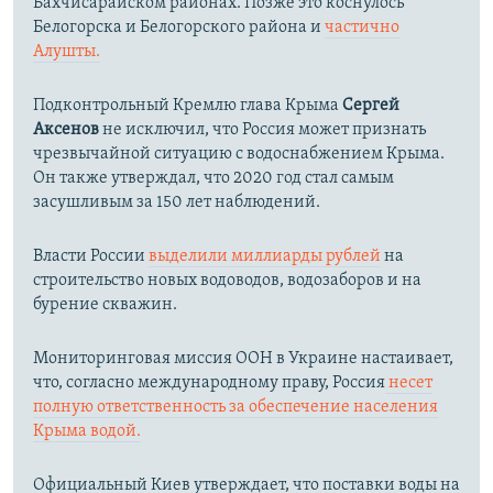
Бахчисарайском районах. Позже это коснулось
Белогорска и Белогорского района и
частично
Алушты.
Подконтрольный Кремлю глава Крыма
Сергей
Аксенов
не исключил, что Россия может признать
чрезвычайной ситуацию с водоснабжением Крыма.
Он также утверждал, что 2020 год стал самым
засушливым за 150 лет наблюдений.​
Власти России
выделили миллиарды рублей
на
строительство новых водоводов, водозаборов и на
бурение скважин.
Мониторинговая миссия ООН в Украине настаивает,
что, согласно международному праву, Россия
несет
полную ответственность за обеспечение населения
Крыма водой.
Официальный Киев утверждает, что поставки воды на