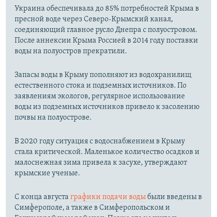
Украина обеспечивала до 85% потребностей Крыма в
пресной воде через Северо-Крымский канал,
соединяющий главное русло Днепра с полуостровом.
После аннексии Крыма Россией в 2014 году поставки
воды на полуостров прекратили.
Запасы воды в Крыму пополняют из водохранилищ
естественного стока и подземных источников. По
заявлениям экологов, регулярное использование
воды из подземных источников привело к засолению
почвы на полуострове.
В 2020 году ситуация с водоснабжением в Крыму
стала критической. Маленькое количество осадков и
малоснежная зима привела к засухе, утверждают
крымские ученые.
С конца августа
графики подачи воды
были введены в
Симферополе, а также в Симферопольском и