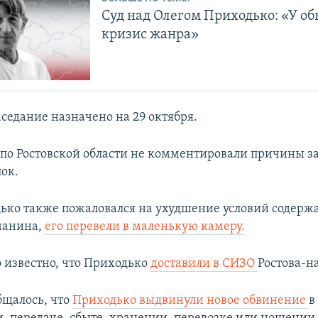
Суд над Олегом Приходько: «У о
кризис жанра»
седание назначено на 29 октября.
по Ростовской области не комментировали причины 
ок.
ько также пожаловался на ухудшение условий содерж
чанина,
его перевели в маленькую камеру.
о известно, что Приходько
доставили в СИЗО
Ростова-н
бщалось, что
Приходько выдвинули новое обвинение
в