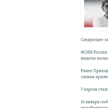
Следующее за
ФСИН России 
выдачи посыл
Ранее Приход
словам крым
7 апреля стал
16 января соо