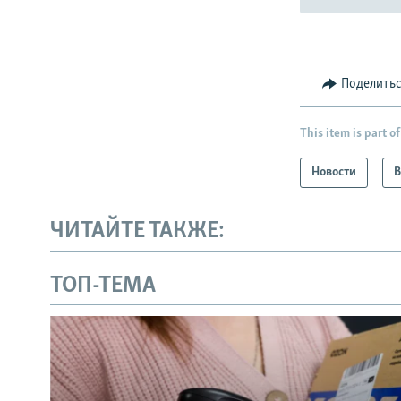
Поделить
This item is part of
Новости
В
ЧИТАЙТЕ ТАКЖЕ:
ТОП-ТЕМА