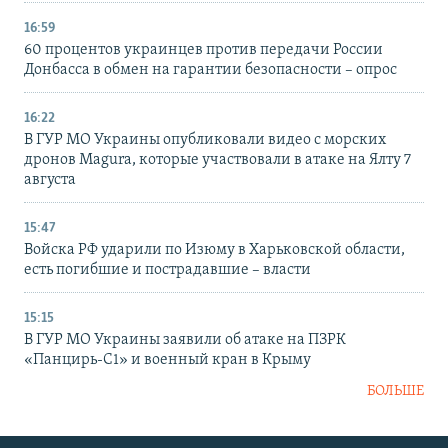
16:59
60 процентов украинцев против передачи России
Донбасса в обмен на гарантии безопасности – опрос
16:22
В ГУР МО Украины опубликовали видео с морских
дронов Magura, которые участвовали в атаке на Ялту 7
августа
15:47
Войска РФ ударили по Изюму в Харьковской области,
есть погибшие и пострадавшие – власти
15:15
В ГУР МО Украины заявили об атаке на ПЗРК
«Панцирь-С1» и военный кран в Крыму
БОЛЬШЕ