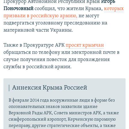
Прокурор Автономной Республики Крым
Игорь
Поночовный
сообщил, что жители Крыма,
которых
призвали в российскую армию,
не могут
подвергаться уголовному преследованию на
материковой части Украины.
Также в Прокуратуре АРК
просят крымчан
обращаться по телефону или электронной почте в
случае получения повесток для прохождения
службы в российской армии.
Аннексия Крыма Россией
В феврале 2014 года вооруженные люди в форме без
опознавательных знаков захватили здание
Верховной Рады АРК, Совета министров АРК, а также
симферопольский аэропорт, Керченскую паромную
переправу, другие стратегические объекты, а также