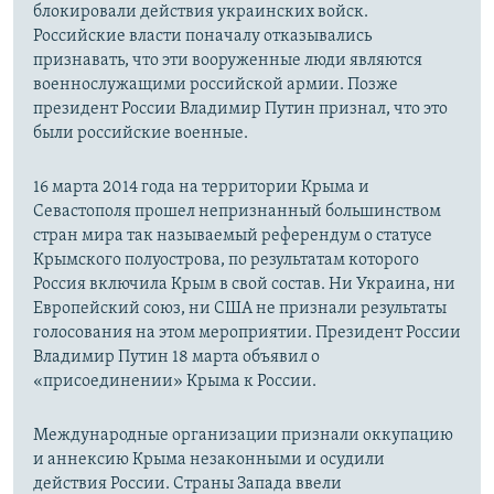
блокировали действия украинских войск.
Российские власти поначалу отказывались
признавать, что эти вооруженные люди являются
военнослужащими российской армии. Позже
президент России Владимир Путин признал, что это
были российские военные.
16 марта 2014 года на территории Крыма и
Севастополя прошел непризнанный большинством
стран мира так называемый референдум о статусе
Крымского полуострова, по результатам которого
Россия включила Крым в свой состав. Ни Украина, ни
Европейский союз, ни США не признали результаты
голосования на этом мероприятии. Президент России
Владимир Путин 18 марта объявил о
«присоединении» Крыма к России.
Международные организации признали оккупацию
и аннексию Крыма незаконными и осудили
действия России. Страны Запада ввели