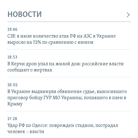
НОВОСТИ
19:46
CIR: в июле количество атак РФ на АЗС в Украине
выросло на 72% по сравнению с июнем
18:53
В Керчи дрон упал на жилой дом: российские власти
сообщают о жертвах
18:02
В Украине выдвинули обвинение судье, выносившего
приговор бойцу ГУР МО Украины, попавшего в плен в
Крыму
17:28
Удар РФ по Одессе: поврежден стадион, пострадал
человек – власти