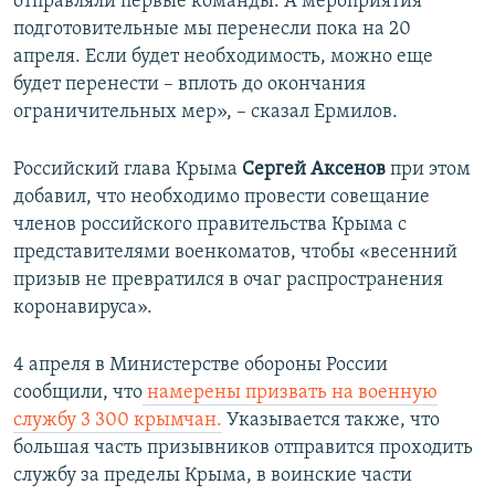
отправляли первые команды. А мероприятия
подготовительные мы перенесли пока на 20
апреля. Если будет необходимость, можно еще
будет перенести – вплоть до окончания
ограничительных мер», – сказал Ермилов.
Российский глава Крыма
Сергей Аксенов
при этом
добавил, что необходимо провести совещание
членов российского правительства Крыма с
представителями военкоматов, чтобы «весенний
призыв не превратился в очаг распространения
коронавируса».
4 апреля в Министерстве обороны России
сообщили, что
намерены призвать на военную
службу 3 300 крымчан.
Указывается также, что
большая часть призывников отправится проходить
службу за пределы Крыма, в воинские части