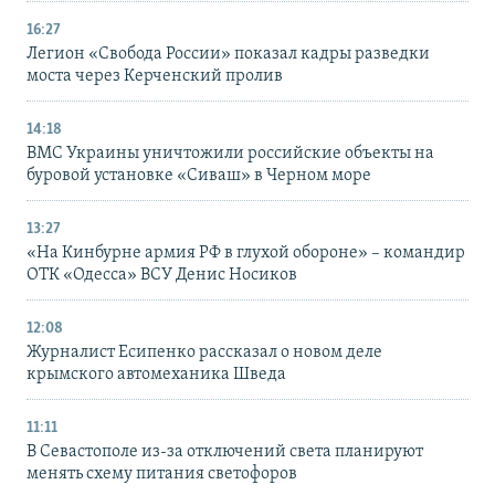
16:27
Легион «Свобода России» показал кадры разведки
моста через Керченский пролив
14:18
ВМС Украины уничтожили российские объекты на
буровой установке «Сиваш» в Черном море
13:27
«На Кинбурне армия РФ в глухой обороне» – командир
ОТК «Одесса» ВСУ Денис Носиков
12:08
Журналист Есипенко рассказал о новом деле
крымского автомеханика Шведа
11:11
В Севастополе из-за отключений света планируют
менять схему питания светофоров