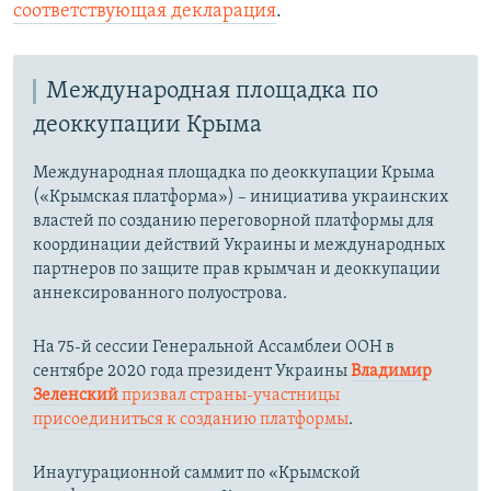
соответствующая декларация
.
Международная площадка по
деоккупации Крыма
Международная площадка по деоккупации Крыма
(«Крымская платформа») – инициатива украинских
властей по созданию переговорной платформы для
координации действий Украины и международных
партнеров по защите прав крымчан и деоккупации
аннексированного полуострова.
На 75-й сессии Генеральной Ассамблеи ООН в
сентябре 2020 года президент Украины
Владимир
Зеленский
призвал страны-участницы
присоединиться к созданию платформы
.
Инаугурационной саммит по «Крымской