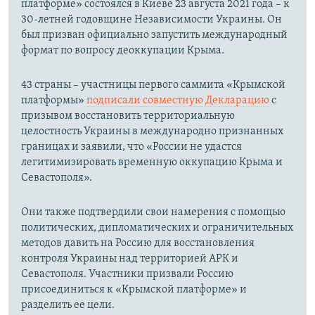
платформе» состоялся в Киеве 23 августа 2021 года – к
30-летней годовщине Независимости Украины. Он
был призван официально запустить международный
формат по вопросу деоккупации Крыма.
43 страны – участницы первого саммита «Крымской
платформы»
подписали совместную Декларацию
с
призывом восстановить территориальную
целостность Украины в международно признанных
границах и заявили, что «России не удастся
легитимизировать временную оккупацию Крыма и
Севастополя».
Они также подтвердили свои намерения с помощью
политических, дипломатических и ограничительных
методов давить на Россию для восстановления
контроля Украины над территорией АРК и
Севастополя. Участники призвали Россию
присоединиться к «Крымской платформе» и
разделить ее цели.