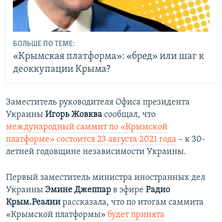
БОЛЬШЕ ПО ТЕМЕ:
«Крымская платформа»: «бред» или шаг к
деоккупации Крыма?
Заместитель руководителя Офиса президента
Украины
Игорь Жовква
сообщал, что
международный саммит по «Крымской
платформе» состоится 23 августа 2021 года
– к 30-
летней годовщине независимости Украины.
Первый заместитель министра иностранных дел
Украины
Эмине Джеппар
в эфире
Радио
Крым.Реалии
рассказала, что по итогам саммита
«Крымской платформы»
будет принята