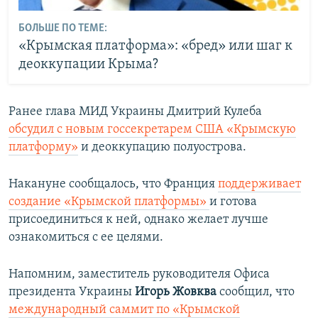
БОЛЬШЕ ПО ТЕМЕ:
«Крымская платформа»: «бред» или шаг к
деоккупации Крыма?
Ранее глава МИД Украины Дмитрий Кулеба
обсудил с новым госсекретарем США «Крымскую
платформу»
и деоккупацию полуострова.
Накануне сообщалось, что Франция
поддерживает
создание «Крымской платформы»
и готова
присоединиться к ней, однако желает лучше
ознакомиться с ее целями.
Напомним, заместитель руководителя Офиса
президента Украины
Игорь Жовква
сообщил, что
международный саммит по «Крымской