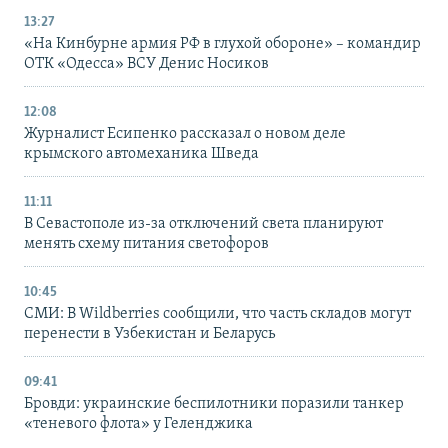
13:27
«На Кинбурне армия РФ в глухой обороне» – командир
ОТК «Одесса» ВСУ Денис Носиков
12:08
Журналист Есипенко рассказал о новом деле
крымского автомеханика Шведа
11:11
В Севастополе из-за отключений света планируют
менять схему питания светофоров
10:45
СМИ: В Wildberries сообщили, что часть складов могут
перенести в Узбекистан и Беларусь
09:41
Бровди: украинские беспилотники поразили танкер
«теневого флота» у Геленджика