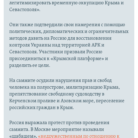
легитимизировать временную оккупацию Крыма и
Севастополя».
Они также подтвердили свои намерения с помощью
политических, дипломатических и ограничительных
методов давить на Россию для восстановления
контроля Украины над территорией АРК и
Севастополя. Участники призвали Россию
присоединиться к «Крымской платформе» и
разделить ее цели.
На саммите осудили нарушения прав и свобод
человека на полуострове, милитаризацию Крыма,
препятствование свободному судоходству в
Керченском проливе и Азовском море, переселение
российских граждан в Крым.
Россия выражала протест против проведения
саммита. В Москве мероприятие называли
«шабашем»,
«недружественным по отношению к