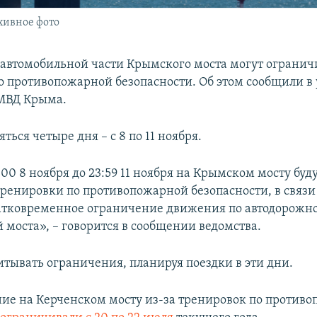
хивное фото
автомобильной части Крымского моста могут ограничи
о противопожарной безопасности. Об этом сообщили в
 МВД Крыма.
ться четыре дня – с 8 по 11 ноября.
:00 8 ноября до 23:59 11 ноября на Крымском мосту буд
тренировки по противопожарной безопасности, в связи
атковременное ограничение движения по автодорожн
 моста», – говорится в сообщении ведомства.
итывать ограничения, планируя поездки в эти дни.
ие на Керченском мосту из-за тренировок по против