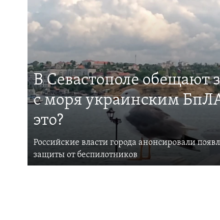
В Севастополе обещают 
с моря украинским БпЛА
это?
Российские власти города анонсировали появ
защиты от беспилотников