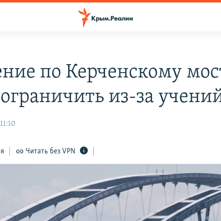
ние по Керченскому мос
 ограничить из-за учени
11:10
ся
Читать без VPN