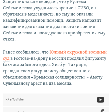
Защитник также передает, что у Рустема
Сейтмеметова ухудшилось зрение в СИЗО, он
обратился в медсанчасть, но ему не оказали
квалифицированной помощи. Защита направит
заявление для оказания диагностики зрения
Сейтмеметова и последующего приобретения ему
очков.
Ранее сообщалось, что
Южный окружной военный
суд
в Ростове-на-Дону в России продлил фигуранту
бахчисарайского «дела Хизб ут-Тахрир»,
гражданскому журналисту общественного
объединения «Крымская солидарность» – Амету
Сулейманову арест на два месяца.
КР в YouTube