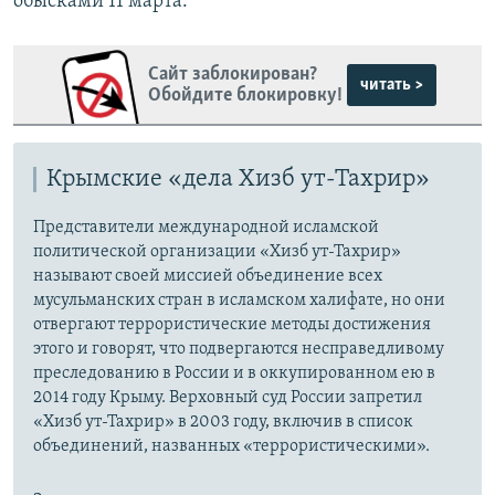
обысками 11 марта.
Сайт заблокирован?
читать >
Обойдите блокировку!
Крымские «дела Хизб ут-Тахрир»
Представители международной исламской
политической организации «Хизб ут-Тахрир»
называют своей миссией объединение всех
мусульманских стран в исламском халифате, но они
отвергают террористические методы достижения
этого и говорят, что подвергаются несправедливому
преследованию в России и в оккупированном ею в
2014 году Крыму. Верховный суд России запретил
«Хизб ут-Тахрир» в 2003 году, включив в список
объединений, названных «террористическими».