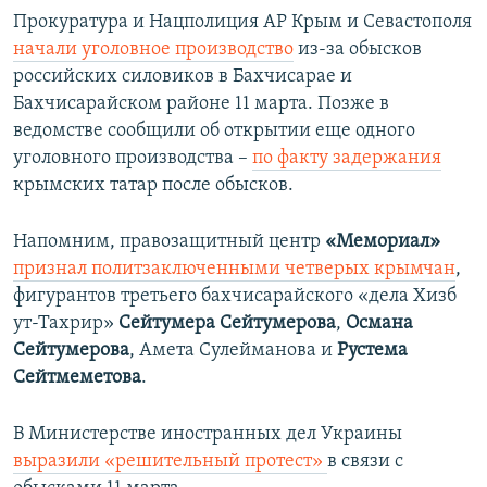
Прокуратура и Нацполиция АР Крым и Севастополя
начали уголовное производство
из-за обысков
российских силовиков в Бахчисарае и
Бахчисарайском районе 11 марта. Позже в
ведомстве сообщили об открытии еще одного
уголовного производства –
по факту задержания
крымских татар после обысков.
Напомним, правозащитный центр
«Мемориал»
признал политзаключенными четверых крымчан
,
фигурантов третьего бахчисарайского «дела Хизб
ут-Тахрир»
Сейтумера Сейтумерова
,
Османа
Сейтумерова
, Амета Сулейманова и
Рустема
Сейтмеметова
.
В Министерстве иностранных дел Украины
выразили «решительный протест»
в связи с