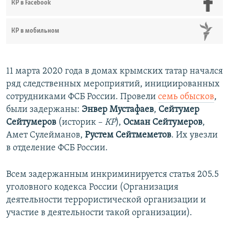
КР в Facebook
КР в мобильном
11 марта 2020 года в домах крымских татар начался
ряд следственных мероприятий, инициированных
сотрудниками ФСБ России. Провели
семь обысков
,
были задержаны:
Энвер Мустафаев
,
Сейтумер
Сейтумеров
(историк –
КР
),
Осман Сейтумеров
,
Амет Сулейманов,
Рустем Сейтмеметов
. Их увезли
в отделение ФСБ России.
Всем задержанным инкриминируется статья 205.5
уголовного кодекса России (Организация
деятельности террористической организации и
участие в деятельности такой организации).