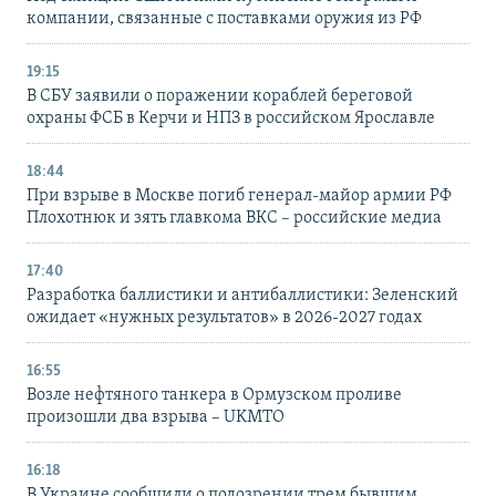
компании, связанные с поставками оружия из РФ
19:15
В СБУ заявили о поражении кораблей береговой
охраны ФСБ в Керчи и НПЗ в российском Ярославле
18:44
При взрыве в Москве погиб генерал-майор армии РФ
Плохотнюк и зять главкома ВКС – российские медиа
17:40
Разработка баллистики и антибаллистики: Зеленский
ожидает «нужных результатов» в 2026-2027 годах
16:55
Возле нефтяного танкера в Ормузском проливе
произошли два взрыва – UKMTO
16:18
В Украине сообщили о подозрении трем бывшим