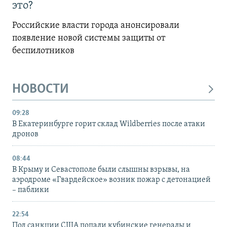
это?
Российские власти города анонсировали
появление новой системы защиты от
беспилотников
НОВОСТИ
09:28
В Екатеринбурге горит склад Wildberries после атаки
дронов
08:44
В Крыму и Севастополе были слышны взрывы, на
аэродроме «Гвардейское» возник пожар с детонацией
– паблики
22:54
Под санкции США попали кубинские генералы и