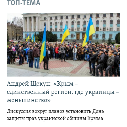
ТОП-ТЕМА
Андрей Щекун: «Крым –
единственный регион, где украинцы –
меньшинство»
Дискуссия вокруг планов установить День
защиты прав украинской общины Крыма