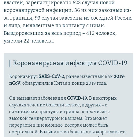
властей, зарегистрировано 623 случая новой
коронавирусной инфекции. 36 из них завозные из-
за границы, 93 случая завезены из соседней России
и лица, выявленные по контакту с ними.
Выздоровевших за весь период – 416 человек,
умерли 22 человека.
Коронавирусная инфекция COVID-19
Коронавирус
SARS-CoV-2
, ранее известный как
2019-
nCoV
, обнаружили в Китае в конце 2019 года.
Он вызывает заболевания
COVID-19
. В некоторых
случаях течение болезни легкое, в других – с
симптомами простуды и гриппа, в том числе с
высокой температурой и кашлем. Это может
перерасти в пневмонию, которая может быть
смертельной. Большинство больных выздоравливает;