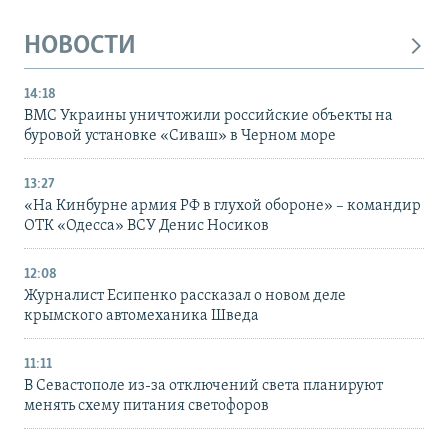
НОВОСТИ
14:18
ВМС Украины уничтожили российские объекты на
буровой установке «Сиваш» в Черном море
13:27
«На Кинбурне армия РФ в глухой обороне» – командир
ОТК «Одесса» ВСУ Денис Носиков
12:08
Журналист Есипенко рассказал о новом деле
крымского автомеханика Шведа
11:11
В Севастополе из-за отключений света планируют
менять схему питания светофоров