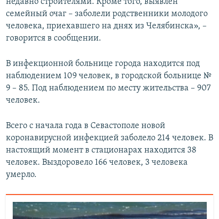
недавно строителями. Кроме того, выявлен
семейный очаг – заболели родственники молодого
человека, приехавшего на днях из Челябинска», –
говорится в сообщении.
В инфекционной больнице города находится под
наблюдением 109 человек, в городской больнице №
9 – 85. Под наблюдением по месту жительства – 907
человек.
Всего с начала года в Севастополе новой
коронавирусной инфекцией заболело 214 человек. В
настоящий момент в стационарах находится 38
человек. Выздоровело 166 человек, 3 человека
умерло.