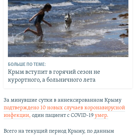
БОЛЬШЕ ПО ТЕМЕ:
Крым вступит в горячий сезон не
курортного, а больничного лета
За минувшие сутки в аннексированном Крыму
подтверждено 10 новых случаев коронавирусной
инфекции,
один пациент с COVID-19
умер.
Всего на текущий период Крыму, по данным