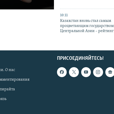
10:11
Казахстан вновь стал самым
процветающим государством
Центральной Азии – рейтинг
ПРИСОЕДИНЯЙТЕСЬ!
и. О нас
омментирования
опирайта
вязь