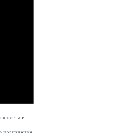
пасности и
а назначения