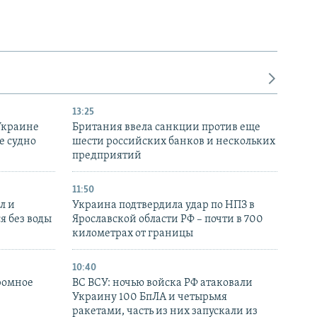
13:25
Украине
Британия ввела санкции против еще
е судно
шести российских банков и нескольких
предприятий
11:50
л и
Украина подтвердила удар по НПЗ в
я без воды
Ярославской области РФ – почти в 700
километрах от границы
10:40
ромное
ВС ВСУ: ночью войска РФ атаковали
Украину 100 БпЛА и четырьмя
ракетами, часть из них запускали из