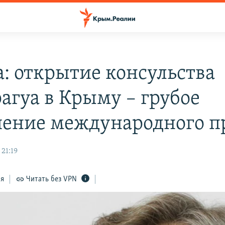
а: открытие консульства
агуа в Крыму – грубое
ение международного п
21:19
ся
Читать без VPN