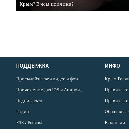
Крым? В чем причина?
ПОДДЕРЖКА
ИНФО
Українською
Присылайте свои видео и фото
Крым.Реали
Qırımtatar
Приложение для iOS и Андроид
Правила к
Подписаться
Правила к
ПРИСОЕДИНЯЙТЕСЬ!
Радио
Обратная с
RSS / Podcast
Вакансии