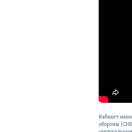
Кабинет мин
обороны (СНБ
секторальные