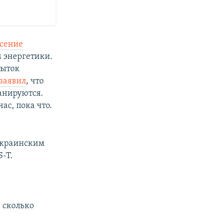
есение
м энергетики.
пыток
 заявил
, что
анируются.
ас, пока что.
краинским
-T.
 сколько