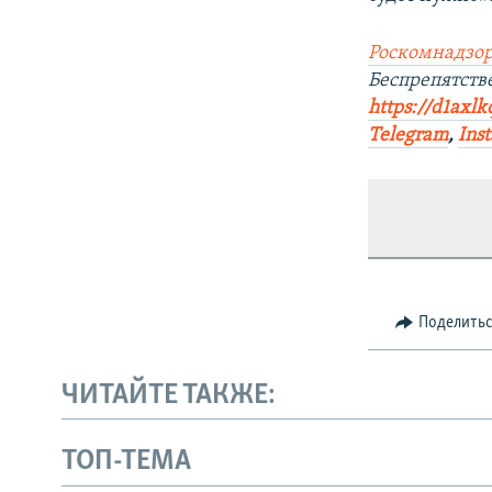
Роскомнадзор
Беспрепятств
https://d1axlk
Telegram
,
Ins
Поделить
ЧИТАЙТЕ ТАКЖЕ:
ТОП-ТЕМА