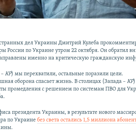
странных дел Украины Дмитрий Кулеба прокомменти
ры России по Украине утром 22 октября. Он обратил в
аправлены именно на критическую гражданскую инфр
 –
КР
) мы перехватили, остальные поразили цели.
шная оборона спасает жизнь. В столицах (Запада –
КР
)
ты промедления с решением по системам ПВО для Укр
а.
иса президента Украины, в результате нового массир
ара по Украине
без света остались 1,5 миллиона абонен
аины.