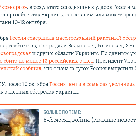
Укрэнерго»
, в результате сегодняшних ударов России 
энергообъектов Украины сопоставим или может пре
таки 10-12 октября.
ября
Россия совершила массированный ракетный обстр
нергообъектов, пострадали Волынская, Ровенская, Хм
ровоградская
и другие области Украины. По данным у
о сбито не менее 18 российских ракет
. Президент Укр
ленский сообщил
, что с начала суток Россия выпустила 
У, после 10 октября
Россия почти в семь раз увеличила
ь ракетных обстрелов Украины.
БОЛЬШЕ ПО ТЕМЕ:
8-й месяц войны (главные новост