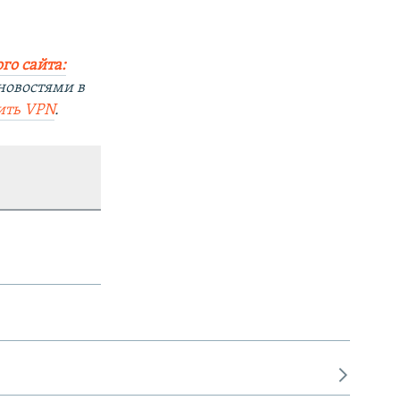
го сайта:
новостями в
ить
VPN
.