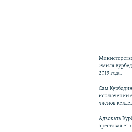
Министерств
Эмиля Курбед
2019 года.
Сам Курбеди
исключении е
членов колле
Адвоката Кур
арестовал его