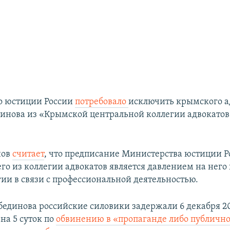
о юстиции России
потребовало
исключить крымского а
инова из «Крымской центральной коллегии адвокатов»
нов
считает
, что предписание Министерства юстиции Р
го из коллегии адвокатов является давлением на него 
гии в связи с профессиональной деятельностью.
бединова российские силовики задержали 6 декабря 20
 на 5 суток по
обвинению в «пропаганде либо публичн