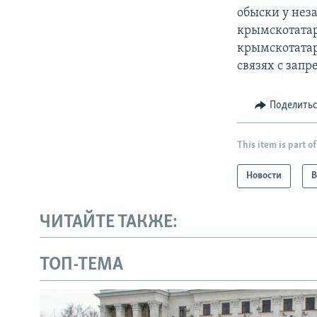
обыски у нез
крымскотатар
крымскотатар
связях с зап
Поделить
This item is part of
Новости
В
ЧИТАЙТЕ ТАКЖЕ:
ТОП-ТЕМА