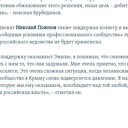
отовим обжалование этого решения, наша цель – добит
я», – пояснил Курбединов.
двокат
Николай Полозов
также поддержал коллегу и в
 «общими усилиями профессионального сообщества» э
российского ведомства не будет применено.
 поддержку оказывают Эмилю, я понимаю, что силови
ть с ним то, что они задумали. Мне очень приятно, что
коллеги. Это очень сложная ситуация, когда независи
сообщество в Крыму снова подвергается давлению. Я н
оторую мы ему оказываем, возобладает над той злобой
 российская власть», – отметил он.