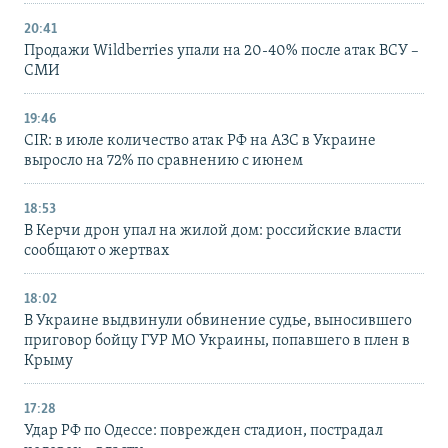
20:41
Продажи Wildberries упали на 20-40% после атак ВСУ –
СМИ
19:46
CIR: в июле количество атак РФ на АЗС в Украине
выросло на 72% по сравнению с июнем
18:53
В Керчи дрон упал на жилой дом: российские власти
сообщают о жертвах
18:02
В Украине выдвинули обвинение судье, выносившего
приговор бойцу ГУР МО Украины, попавшего в плен в
Крыму
17:28
Удар РФ по Одессе: поврежден стадион, пострадал