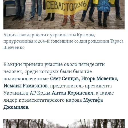
Акция солидарности с украинским Крымом,
приуроченная к 206-й годовщине со дня рождения Тараса
Шевченко
В акции приняли участие около пятидесяти
человек, среди которых были бывшие
политзаключенные
Олег Сенцов, Игорь Мовенко,
Исмаил Рамазанов
, представитель президента
Украины в АР Крым
Антон Кориневич
, а также
лидер крымскотатарского народа
Мустафа
Джемилев
.