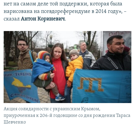
нет на самом деле той поддержки, которая была
нарисована на псевдореферендуме в 2014 году», –
сказал
Антон Кориневич
.
Акция солидарности с украинским Крымом,
приуроченная к 206-й годовщине со дня рождения Тараса
Шевченко