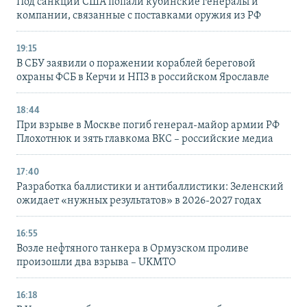
Под санкции США попали кубинские генералы и
компании, связанные с поставками оружия из РФ
19:15
В СБУ заявили о поражении кораблей береговой
охраны ФСБ в Керчи и НПЗ в российском Ярославле
18:44
При взрыве в Москве погиб генерал-майор армии РФ
Плохотнюк и зять главкома ВКС – российские медиа
17:40
Разработка баллистики и антибаллистики: Зеленский
ожидает «нужных результатов» в 2026-2027 годах
16:55
Возле нефтяного танкера в Ормузском проливе
произошли два взрыва – UKMTO
16:18