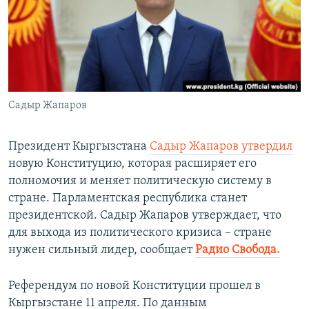
ПРИСОЕДИНЯЙТЕСЬ!
ПОБЕДИТЕЛЕЙ НЕ СУДЯТ?
КРЫМ.НЕПОКОРЕННЫЙ
ELIFBE
УКРАИНСКАЯ ПРОБЛЕМА КРЫМА
Все сайты RFE/RL
Садыр Жапаров
Президент Кыргызстана
Садыр Жапаров утвердил
новую Конституцию, которая расширяет его
полномочия и меняет политическую систему в
стране. Парламентская республика станет
президентской. Садыр Жапаров утверждает, что
для выхода из политического кризиса – стране
нужен сильный лидер, сообщает
Радио Свобода.
Референдум по новой Конституции прошел в
Кыргызстане 11 апреля. По данным