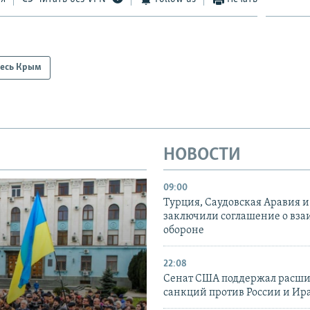
есь Крым
НОВОСТИ
09:00
Турция, Саудовская Аравия 
заключили соглашение о вз
обороне
22:08
Сенат США поддержал расш
санкций против России и Ир