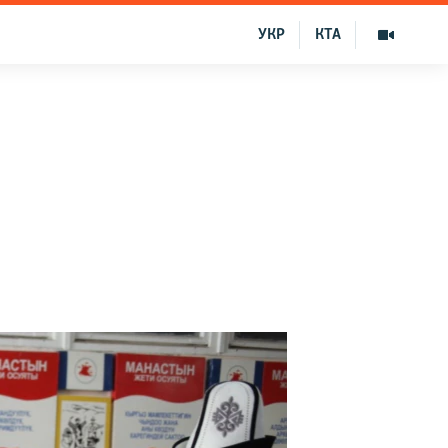
УКР
КТА