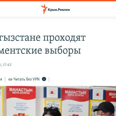
гызстане проходят
ментские выборы
, 17:43
ся
Читать без VPN