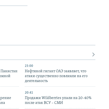
23:00
и Пакистан
Нефтяной гигант ОАЭ заявляет, что
аимной
атаки существенно повлияли на его
деятельность
20:41
ирение
Продажи Wildberries упали на 20-40%
ана
после атак ВСУ – СМИ