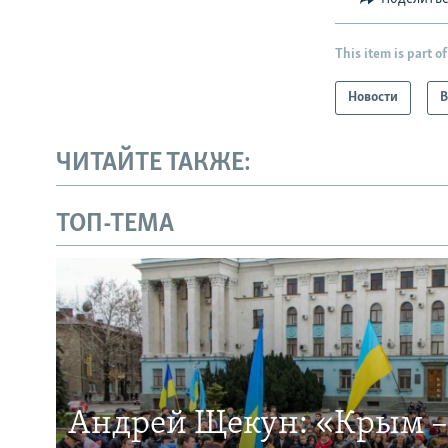
This item is part of
Новости
В
ЧИТАЙТЕ ТАКЖЕ:
ТОП-ТЕМА
Андрей Щекун: «Крым –