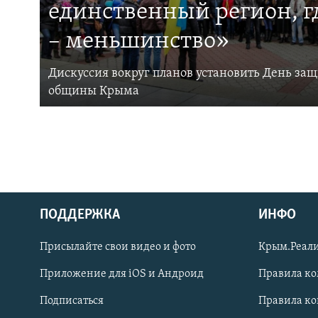
единственный регион, 
– меньшинство»
Дискуссия вокруг планов установить День за
общины Крыма
ПОДДЕРЖКА
ИНФО
Українською
Присылайте свои видео и фото
Крым.Реали
Qırımtatar
Приложение для iOS и Андроид
Правила к
Подписаться
Правила к
ПРИСОЕДИНЯЙТЕСЬ!