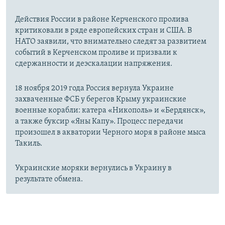
Действия России в районе Керченского пролива
критиковали в ряде европейских стран и США. В
НАТО заявили, что внимательно следят за развитием
событий в Керченском проливе и призвали к
сдержанности и деэскалации напряжения.
18 ноября 2019 года Россия вернула Украине
захваченные ФСБ у берегов Крыму украинские
военные корабли: катера «Никополь» и «Бердянск»,
а также буксир «Яны Капу». Процесс передачи
произошел в акватории Черного моря в районе мыса
Такиль.
Украинские моряки вернулись в Украину в
результате обмена.