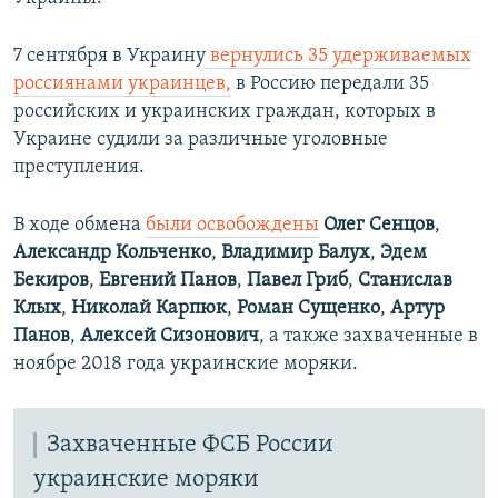
7 сентября в Украину
вернулись 35 удерживаемых
россиянами украинцев,
в Россию передали 35
российских и украинских граждан, которых в
Украине судили за различные уголовные
преступления.
В ходе обмена
были освобождены
Олег Сенцов
,
Александр Кольченко
,
Владимир Балух
,
Эдем
Бекиров
,
Евгений Панов
,
Павел Гриб
,
Станислав
Клых
,
Николай Карпюк
,
Роман Сущенко
,
Артур
Панов
,
Алексей Сизонович
, а также захваченные в
ноябре 2018 года украинские моряки.
Захваченные ФСБ России
украинские моряки