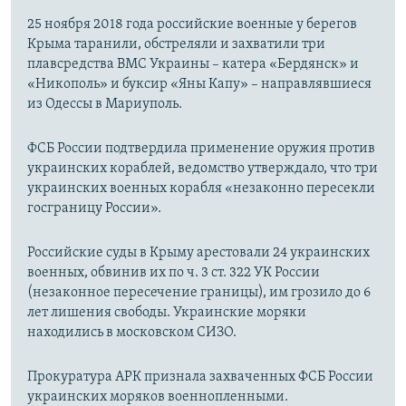
25 ноября 2018 года российские военные у берегов
Крыма таранили, обстреляли и захватили три
плавсредства ВМС Украины – катера «Бердянск» и
«Никополь» и буксир «Яны Капу» – направлявшиеся
из Одессы в Мариуполь.
ФСБ России подтвердила применение оружия против
украинских кораблей, ведомство утверждало, что три
украинских военных корабля «незаконно пересекли
госграницу России».
Российские суды в Крыму арестовали 24 украинских
военных, обвинив их по ч. 3 ст. 322 УК России
(незаконное пересечение границы), им грозило до 6
лет лишения свободы. Украинские моряки
находились в московском СИЗО.
Прокуратура АРК признала захваченных ФСБ России
украинских моряков военнопленными.