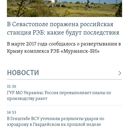
В Севастополе поражена российская
станция РЭБ: какие будут последствия
В марте 2017 года сообщалось о развертывании в
Крыму комплекса РЭБ «Мурманск-БН»
НОВОСТИ
15:30
ГУР МО Украины: Россия перевыполняет планы по
производству ракет
14:53
В Генштабе ВСУ уточнили результаты ударов по
аэродрому в Гвардейском на прошлой неделе