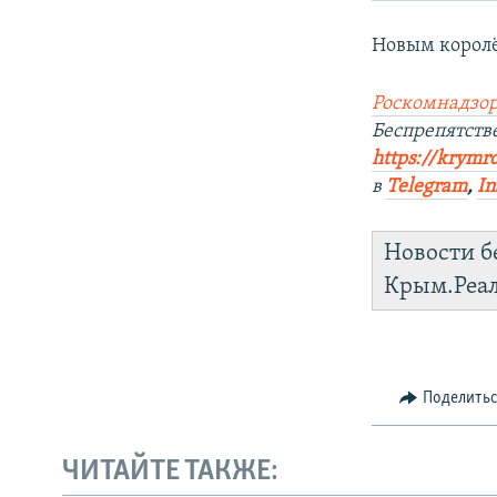
Новым корол
Роскомнадзор
Беспрепятст
https://krymr
в
Telegram
,
In
Новости б
Крым.Реа
Поделить
ЧИТАЙТЕ ТАКЖЕ: