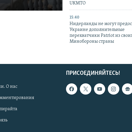
UKMTO
15:40
Нидерланды не могут предос
Украине дополнительные
перехватчики Patriot из своих
Минобороны страны
ПРИСОЕДИНЯЙТЕСЬ!
и. О нас
омментирования
опирайта
вязь