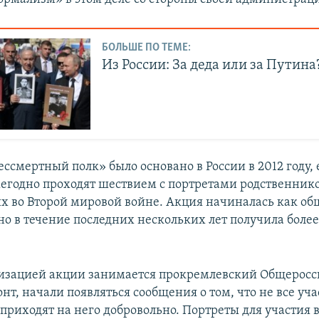
БОЛЬШЕ ПО ТЕМЕ:
Из России: За деда или за Путина
ссмертный полк» было основано в России в 2012 году, 
егодно проходят шествием с портретами родственнико
х во Второй мировой войне. Акция начиналась как об
но в течение последних нескольких лет получила боле
изацией акции занимается прокремлевский Общерос
нт, начали появляться сообщения о том, что не все уч
приходят на него добровольно. Портреты для участия в