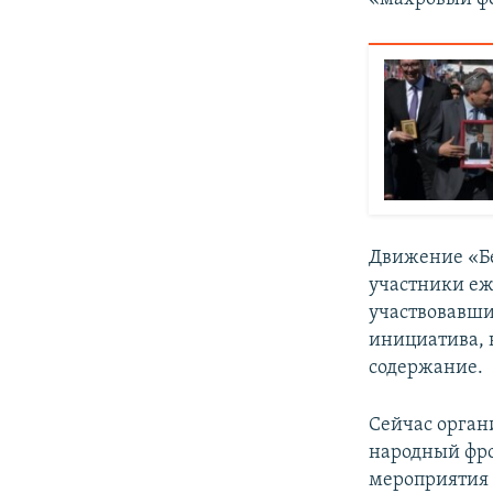
Движение «Бе
участники еж
участвовавши
инициатива, 
содержание.
Сейчас орган
народный фро
мероприятия 