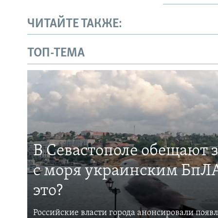
ЧИТАЙТЕ ТАКЖЕ:
ТОП-ТЕМА
В Севастополе обещают 
с моря украинским БпЛА
это?
Российские власти города анонсировали появ