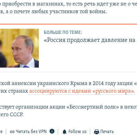
приобрести в магазинах, то есть речь идет уже не о 
в, а о почете любых участников той войны.
БОЛЬШЕ ПО ТЕМЕ:
«Россия продолжает давление на
ской аннексии украинского Крыма в 2014 году акции
гих странах
ассоциируются с идеями «русского мира».
бствует организации акции «Бессмертный полк» в нек
его СССР.
ся
Читать без VPN
Follow us
Печать