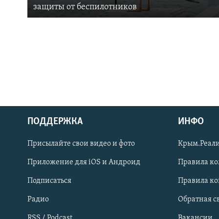
защиты от беспилотников
ПОДДЕРЖКА
ИНФО
Українською
Присылайте свои видео и фото
Крым.Реали
Qırımtatar
Приложение для iOS и Андроид
Правила к
Подписаться
Правила к
ПРИСОЕДИНЯЙТЕСЬ!
Радио
Обратная с
RSS / Podcast
Вакансии