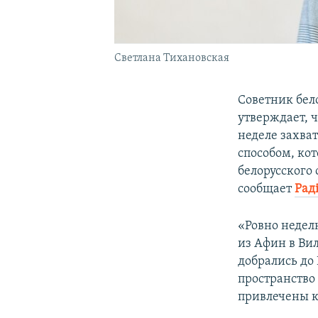
Светлана Тихановская
Советник бел
утверждает, 
неделе захва
способом, ко
белорусского
сообщает
Рад
«Ровно недел
из Афин в Ви
добрались до
пространство
привлечены к 