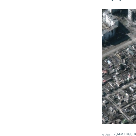
Дым над п