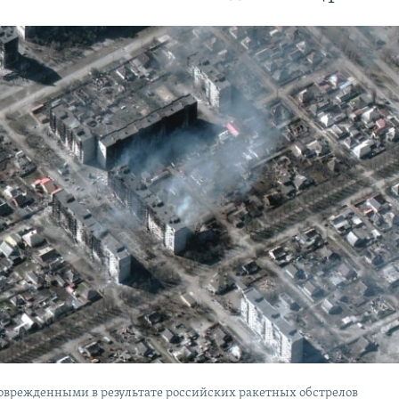
оврежденными в результате российских ракетных обстрелов