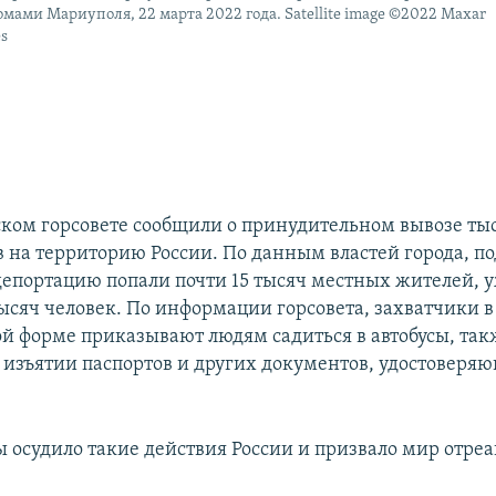
ами Мариуполя, 22 марта 2022 года. Satellite image ©2022 Maxar
es
ком горсовете сообщили о принудительном вывозе ты
 на территорию России. По данным властей города, по
епортацию попали почти 15 тысяч местных жителей, 
тысяч человек. По информации горсовета, захватчики в
й форме приказывают людям садиться в автобусы, так
 изъятии паспортов и других документов, удостоверя
осудило такие действия России и призвало мир отреа