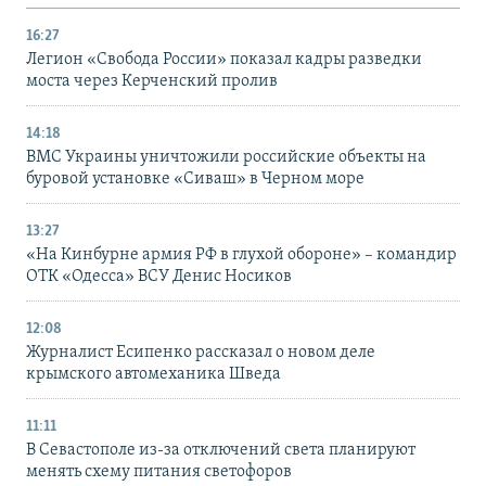
16:27
Легион «Свобода России» показал кадры разведки
моста через Керченский пролив
14:18
ВМС Украины уничтожили российские объекты на
буровой установке «Сиваш» в Черном море
13:27
«На Кинбурне армия РФ в глухой обороне» – командир
ОТК «Одесса» ВСУ Денис Носиков
12:08
Журналист Есипенко рассказал о новом деле
крымского автомеханика Шведа
11:11
В Севастополе из-за отключений света планируют
менять схему питания светофоров