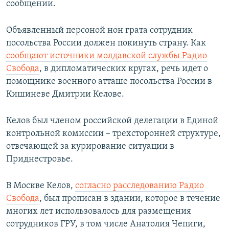
сообщении.
Объявленный персоной нон грата сотрудник
посольства России должен покинуть страну. Как
сообщают источники молдавской службы Радио
Свобода
, в дипломатических кругах, речь идет о
помощнике военного атташе посольства России в
Кишиневе Дмитрии Келове.
Келов был членом российской делегации в Единой
контрольной комиссии – трехсторонней структуре,
отвечающей за курирование ситуации в
Приднестровье.
В Москве Келов,
согласно расследованию Радио
Свобода
, был прописан в здании, которое в течение
многих лет использовалось для размещения
сотрудников ГРУ, в том числе Анатолия Чепиги,