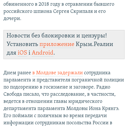
обвиненного в 2018 году в отравлении бывшего
российского шпиона Сергея Скрипаля и его
дочери.
Новости без блокировки и цензуры!
Установить
приложение
Крым.Реалии
для
iOS
і
Android
.
Днем ранее
в Молдове задержали
сотрудника
парламента и представителя пограничной полиции
по подозрению в госизмене и заговоре. Радио
Свобода писало, что расследование, в частности,
ведется в отношении главы юридического
департамента парламента Молдовы Иона Крянгэ.
Его поймали с поличным во время передачи
информации сотрудникам посольства России в