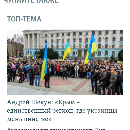
ЧИТАЙТЕ ТАКЖЕ:
ТОП-ТЕМА
Андрей Щекун: «Крым –
единственный регион, где украинцы –
меньшинство»