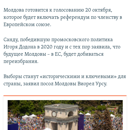
Молдова готовится к голосованию 20 октября,
которое будет включать референдум по членству в
Европейском союзе.
Санду, победившую промосковского политика
Игоря Додона в 2020 году и с тех пор заявила, что
будущее Молдовы – в ЕС, будет добиваться
переизбрания.
Выборы станут «историческими и ключевыми» для
страны, заявил посол Молдовы Виорел Урсу.