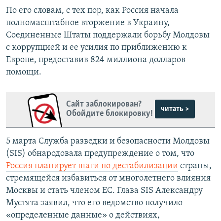
По его словам, с тех пор, как Россия начала
полномасштабное вторжение в Украину,
Соединенные Штаты поддержали борьбу Молдовы
с коррупцией и ее усилия по приближению к
Европе, предоставив 824 миллиона долларов
помощи.
Сайт заблокирован?
читать >
Обойдите блокировку!
5 марта Служба разведки и безопасности Молдовы
(SIS) обнародовала предупреждение о том, что
Россия планирует шаги по дестабилизации
страны,
стремящейся избавиться от многолетнего влияния
Москвы и стать членом ЕС. Глава SIS Александру
Мустята заявил, что его ведомство получило
«определенные данные» о действиях,