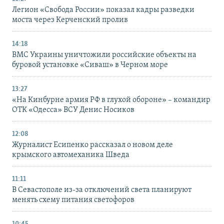
Легион «Свобода России» показал кадры разведки
моста через Керченский пролив
14:18
ВМС Украины уничтожили российские объекты на
буровой установке «Сиваш» в Черном море
13:27
«На Кинбурне армия РФ в глухой обороне» – командир
ОТК «Одесса» ВСУ Денис Носиков
12:08
Журналист Есипенко рассказал о новом деле
крымского автомеханика Шведа
11:11
В Севастополе из-за отключений света планируют
менять схему питания светофоров