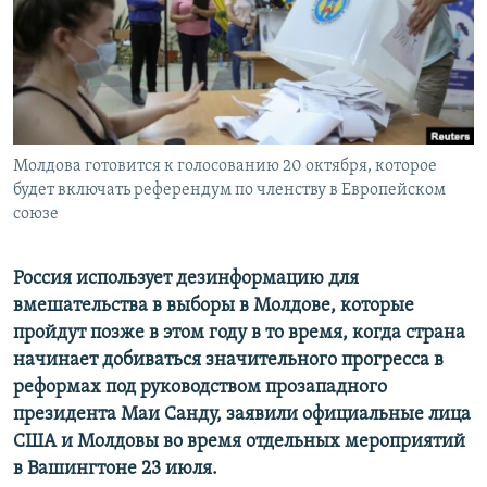
ПРИСОЕДИНЯЙТЕСЬ!
ПОБЕДИТЕЛЕЙ НЕ СУДЯТ?
КРЫМ.НЕПОКОРЕННЫЙ
ELIFBE
УКРАИНСКАЯ ПРОБЛЕМА КРЫМА
Все сайты RFE/RL
Молдова готовится к голосованию 20 октября, которое
будет включать референдум по членству в Европейском
союзе
Россия использует дезинформацию для
вмешательства в выборы в Молдове, которые
пройдут позже в этом году в то время, когда страна
начинает добиваться значительного прогресса в
реформах под руководством прозападного
президента Маи Санду, заявили официальные лица
США и Молдовы во время отдельных мероприятий
в Вашингтоне 23 июля.