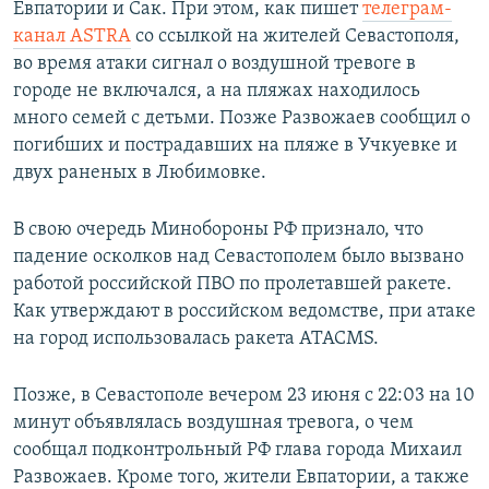
Евпатории и Сак. При этом, как пишет
телеграм-
канал ASTRA
со ссылкой на жителей Севастополя,
во время атаки сигнал о воздушной тревоге в
городе не включался, а на пляжах находилось
много семей с детьми. Позже Развожаев сообщил о
погибших и пострадавших на пляже в Учкуевке и
двух раненых в Любимовке.
В свою очередь Минобороны РФ признало, что
падение осколков над Севастополем было вызвано
работой российской ПВО по пролетавшей ракете.
Как утверждают в российском ведомстве, при атаке
на город использовалась ракета ATACMS.
Позже, в
Севастополе вечером 23 июня с 22:03 на 10
минут объявлялась воздушная тревога, о чем
сообщал подконтрольный РФ глава города Михаил
Развожаев. Кроме того, жители Евпатории, а также