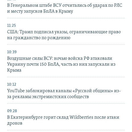
В Генеральном штабе ВСУ отчитались об ударах по РЛС
и месту запусков БпЛА в Крыму
11:25
США: Трамп подписал указы, ограничивающие право
на гражданство по рождению
10:39
Воздушные силы ВСУ: ночью войска РФ атаковали
Украину почти 150 БпЛА, часть из них запускали из
Крыма
10:12
YouTube заблокировал каналы «Русской общины» из-
за рекламы экстремистских сообществ
09:28
В Екатеринбурге горит склад Wildberries после атаки
дронов