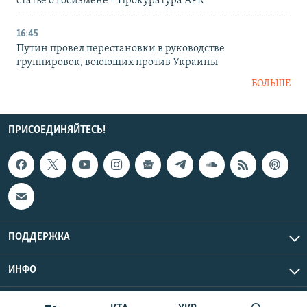
статье о госизмене – Прокуратура АРК
16:45
Путин провел перестановки в руководстве
группировок, воюющих против Украины
БОЛЬШЕ
ПРИСОЕДИНЯЙТЕСЬ!
ПОДДЕРЖКА
ИНФО
UTC+3
Copyright Крым.Реалии, 2026 | Все права защищены.