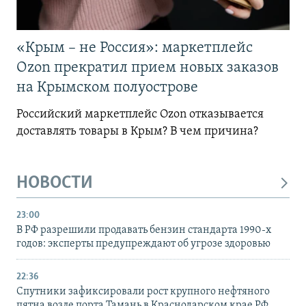
«Крым – не Россия»: маркетплейс
Ozon прекратил прием новых заказов
на Крымском полуострове
Российский маркетплейс Ozon отказывается
доставлять товары в Крым? В чем причина?
НОВОСТИ
23:00
В РФ разрешили продавать бензин стандарта 1990-х
годов: эксперты предупреждают об угрозе здоровью
22:36
Спутники зафиксировали рост крупного нефтяного
пятна возле порта Тамань в Краснодарском крае РФ