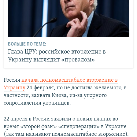
БОЛЬШЕ ПО ТЕМЕ:
Глава ЦРУ: российское вторжение в
Украину выглядит «провалом»
Россия
начала полномасштабное вторжение в
Украину
24 февраля, но не достигла желаемого, в
частности, захвата Киева, из-за упорного
сопротивления украинцев.
22 апреля в России заявили о новых планах во
время «второй фазы» «спецоперации» в Украине
(так там называют полномасштабное вторжение).