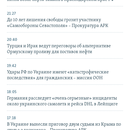
21:27
До 10 лет лишения свободы грозит участнику
«Самообороны Севастополя» – Прокуратура АРК
20:40
Турция и Ирак ведут переговоры об альтернативе
Ормузскому проливу для поставок нефти
19:42
Удары РФ по Украине имеют «катастрофические
последствия» для гражданских – миссия ООН
18:05
Германия расследует «очень серьезные» инциденты
около украинского самолета и рейса DHL в Лейпциге
17:18
В Украине вынесли приговор двум судьям из Крыма по