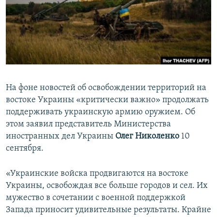
ПРИСОЕДИНЯЙТЕСЬ!
ПОБЕДИТЕЛЕЙ НЕ СУДЯТ?
КРЫМ.НЕПОКОРЕННЫЙ
ELIFBE
УКРАИНСКАЯ ПРОБЛЕМА КРЫМА
Все сайты RFE/RL
На фоне новостей об освобождении территорий на
востоке Украины «критически важно» продолжать
поддерживать украинскую армию оружием. Об
этом заявил представитель Министерства
иностранных дел Украины
Олег Николенко
10
сентября.
«Украинские войска продвигаются на востоке
Украины, освобождая все больше городов и сел. Их
мужество в сочетании с военной поддержкой
Запада приносит удивительные результаты. Крайне