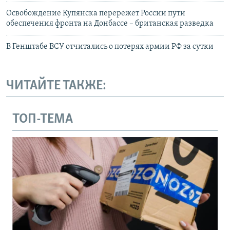
Освобождение Купянска перережет России пути
обеспечения фронта на Донбассе – британская разведка
В Генштабе ВСУ отчитались о потерях армии РФ за сутки
ЧИТАЙТЕ ТАКЖЕ:
ТОП-ТЕМА