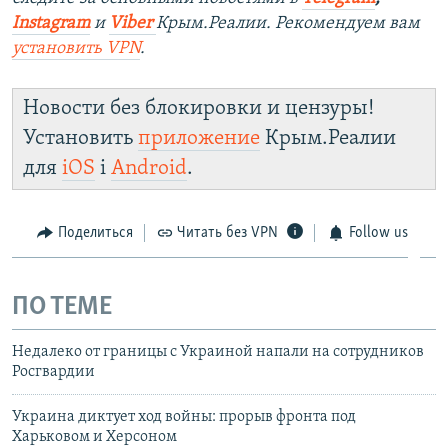
Instagram
и
Viber
Крым.Реалии. Рекомендуем вам
установить
VPN
.
Новости без блокировки и цензуры!
Установить
приложение
Крым.Реалии
для
iOS
і
Android
.
Поделиться
Читать без VPN
Follow us
ПО ТЕМЕ
Недалеко от границы с Украиной напали на сотрудников
Росгвардии
Украина диктует ход войны: прорыв фронта под
Харьковом и Херсоном