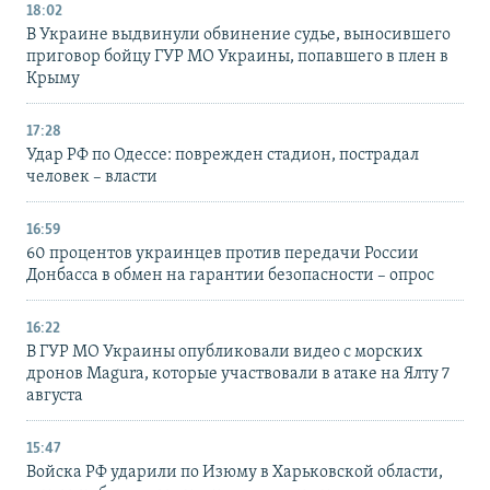
18:02
В Украине выдвинули обвинение судье, выносившего
приговор бойцу ГУР МО Украины, попавшего в плен в
Крыму
17:28
Удар РФ по Одессе: поврежден стадион, пострадал
человек – власти
16:59
60 процентов украинцев против передачи России
Донбасса в обмен на гарантии безопасности – опрос
16:22
В ГУР МО Украины опубликовали видео с морских
дронов Magura, которые участвовали в атаке на Ялту 7
августа
15:47
Войска РФ ударили по Изюму в Харьковской области,