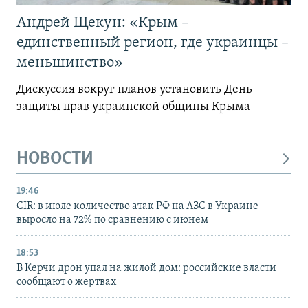
Андрей Щекун: «Крым –
единственный регион, где украинцы –
меньшинство»
Дискуссия вокруг планов установить День
защиты прав украинской общины Крыма
НОВОСТИ
19:46
CIR: в июле количество атак РФ на АЗС в Украине
выросло на 72% по сравнению с июнем
18:53
В Керчи дрон упал на жилой дом: российские власти
сообщают о жертвах