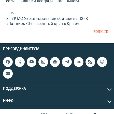
есть погибшие и пострадавшие – власти
15:15
В ГУР МО Украины заявили об атаке на ПЗРК
«Панцирь-С1» и военный кран в Крыму
БОЛЬШЕ
ПРИСОЕДИНЯЙТЕСЬ!
ПОДДЕРЖКА
ИНФО