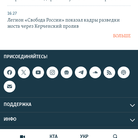
16:27
Легион «Свобода России» показал кадры разведки
моста через Керченский пролив
БОЛЬШЕ
ПРИСОЕДИНЯЙТЕСЬ!
ПОДДЕРЖКА
ИНФО
UTC+3
Copyright Крым.Реалии, 2026 | Все права защищены.
КТА
УКР