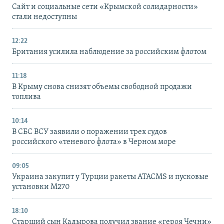
Сайт и социальные сети «Крымской солидарности»
стали недоступны
12:22
Британия усилила наблюдение за российским флотом
11:18
В Крыму снова снизят объемы свободной продажи
топлива
10:14
В СБС ВСУ заявили о поражении трех судов
российского «теневого флота» в Черном море
09:05
Украина закупит у Турции ракеты ATACMS и пусковые
установки M270
18:10
Старший сын Кадырова получил звание «героя Чечни»