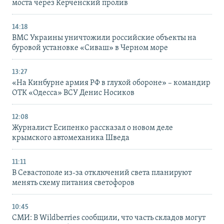
моста через Керченский пролив
14:18
ВМС Украины уничтожили российские объекты на
буровой установке «Сиваш» в Черном море
13:27
«На Кинбурне армия РФ в глухой обороне» – командир
ОТК «Одесса» ВСУ Денис Носиков
12:08
Журналист Есипенко рассказал о новом деле
крымского автомеханика Шведа
11:11
В Севастополе из-за отключений света планируют
менять схему питания светофоров
10:45
СМИ: В Wildberries сообщили, что часть складов могут