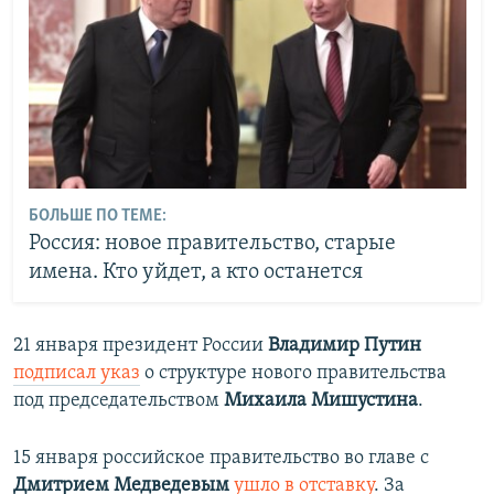
БОЛЬШЕ ПО ТЕМЕ:
Россия: новое правительство, старые
имена. Кто уйдет, а кто останется
21 января президент России
Владимир Путин
подписал указ
о структуре нового правительства
под председательством
Михаила Мишустина
.
15 января российское правительство во главе с
Дмитрием Медведевым
ушло в отставку
. За