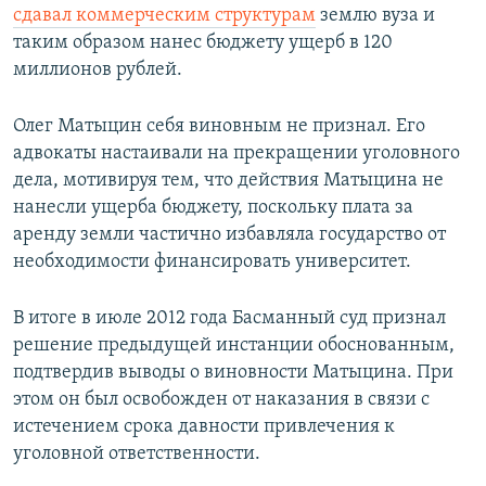
сдавал коммерческим структурам
землю вуза и
таким образом нанес бюджету ущерб в 120
миллионов рублей.
Олег Матыцин себя виновным не признал. Его
адвокаты настаивали на прекращении уголовного
дела, мотивируя тем, что действия Матыцина не
нанесли ущерба бюджету, поскольку плата за
аренду земли частично избавляла государство от
необходимости финансировать университет.
В итоге в июле 2012 года Басманный суд признал
решение предыдущей инстанции обоснованным,
подтвердив выводы о виновности Матыцина. При
этом он был освобожден от наказания в связи с
истечением срока давности привлечения к
уголовной ответственности.