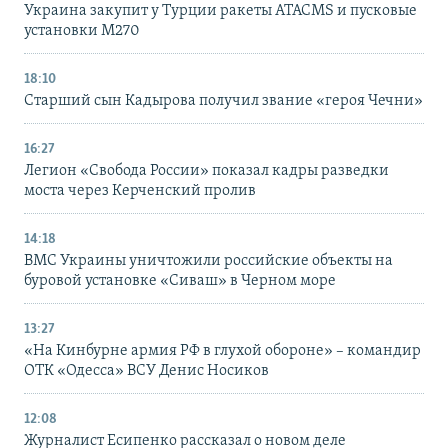
Украина закупит у Турции ракеты ATACMS и пусковые
установки M270
18:10
Старший сын Кадырова получил звание «героя Чечни»
16:27
Легион «Свобода России» показал кадры разведки
моста через Керченский пролив
14:18
ВМС Украины уничтожили российские объекты на
буровой установке «Сиваш» в Черном море
13:27
«На Кинбурне армия РФ в глухой обороне» – командир
ОТК «Одесса» ВСУ Денис Носиков
12:08
Журналист Есипенко рассказал о новом деле