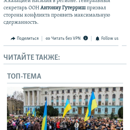
эскалацией насилия в регионе. Генеральный
секретарь ООН
Антониу Гутерриш
призвал
стороны конфликта проявить максимальную
сдержанность.
Поделиться
Читать без VPN
Follow us
ЧИТАЙТЕ ТАКЖЕ:
ТОП-ТЕМА