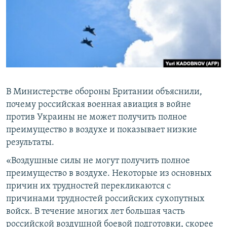
ПРИСОЕДИНЯЙТЕСЬ!
ПОБЕДИТЕЛЕЙ НЕ СУДЯТ?
КРЫМ.НЕПОКОРЕННЫЙ
ELIFBE
УКРАИНСКАЯ ПРОБЛЕМА КРЫМА
Все сайты RFE/RL
В Министерстве обороны Британии объяснили,
почему российская военная авиация в войне
против Украины не может получить полное
преимущество в воздухе и показывает низкие
результаты.
«Воздушные силы не могут получить полное
преимущество в воздухе. Некоторые из основных
причин их трудностей перекликаются с
причинами трудностей российских сухопутных
войск. В течение многих лет большая часть
российской воздушной боевой подготовки, скорее