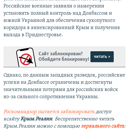
Российские военные заявили о намерении
установить полный контроль над Донбассом и
южной Украиной для обеспечения сухопутного
коридора в аннексированный Крым и получения
выхода в Приднестровье.
Сайт заблокирован?
читать >
Обойдите блокировку!
Однако, по данным западных разведок, российские
успехи на Донбассе ограничены и достигнуты
значительными потерями для российских войск
из-за сильного сопротивления Украины.
Роскомнадзор пытается заблокировать
доступ
ксайту
Крым.Реалии
.
Беспрепятственно читать
Крым.Реалии можно с помощью
зеркального сайта
: