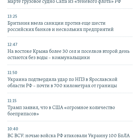
марте грузовое судно Caffa из «теневого флота» РФ
13:25
Британия ввела санкции против еще шести
российских банков и нескольких предприятий
12:47
На востоке Крыма более 30 сел и поселков второй день
остаются без воды – коммунальщики
11:50
Украина подтвердила удар по НПЗ в Ярославской
области РФ – почти в 700 километрах от границы
11:15
Трамп заявил, что в США «огромное количество
боеприпасов»
10:40
ВС ВСУ: ночью войска РФ атаковали Украину 100 БпЛА