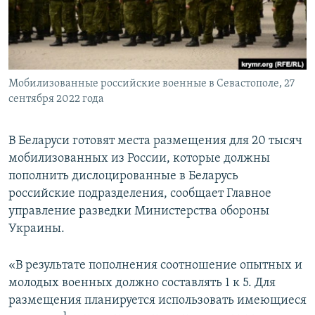
ПРИСОЕДИНЯЙТЕСЬ!
ПОБЕДИТЕЛЕЙ НЕ СУДЯТ?
КРЫМ.НЕПОКОРЕННЫЙ
ELIFBE
Мобилизованные российские военные в Севастополе, 27
УКРАИНСКАЯ ПРОБЛЕМА КРЫМА
сентября 2022 года
Все сайты RFE/RL
В Беларуси готовят места размещения для 20 тысяч
мобилизованных из России, которые должны
пополнить дислоцированные в Беларусь
российские подразделения, сообщает Главное
управление разведки Министерства обороны
Украины.
«В результате пополнения соотношение опытных и
молодых военных должно составлять 1 к 5. Для
размещения планируется использовать имеющиеся