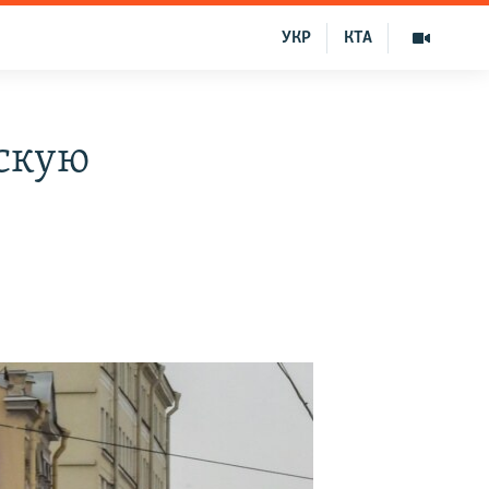
УКР
КТА
вскую