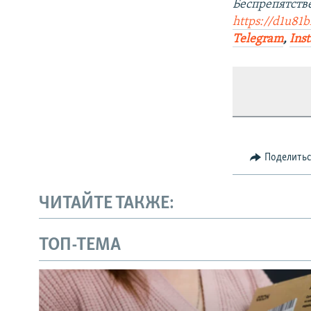
Беспрепятст
https://d1u81b
Telegram
,
Ins
Поделить
ЧИТАЙТЕ ТАКЖЕ:
ТОП-ТЕМА