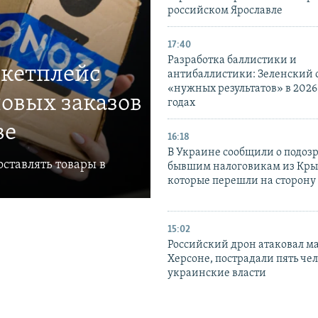
российском Ярославле
17:40
Разработка баллистики и
ркетплейс
антибаллистики: Зеленский
«нужных результатов» в 2026
овых заказов
годах
ве
16:18
В Украине сообщили о подоз
ставлять товары в
бывшим налоговикам из Кры
которые перешли на сторону
15:02
Российский дрон атаковал м
Херсоне, пострадали пять чел
украинские власти