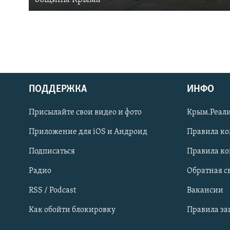
ПОДДЕРЖКА
ИНФО
Українською
Присылайте свои видео и фото
Крым.Реали
Qırımtatar
Приложение для iOS и Андроид
Правила к
Подписаться
Правила к
ПРИСОЕДИНЯЙТЕСЬ!
Радио
Обратная с
RSS / Podcast
Вакансии
Как обойти блокировку
Правила з
Все сайты RFE/RL