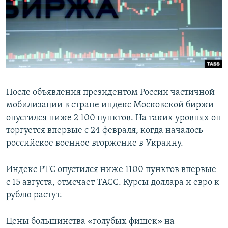
ПРИСОЕДИНЯЙТЕСЬ!
ПОБЕДИТЕЛЕЙ НЕ СУДЯТ?
КРЫМ.НЕПОКОРЕННЫЙ
ELIFBE
УКРАИНСКАЯ ПРОБЛЕМА КРЫМА
Все сайты RFE/RL
После объявления президентом России частичной
мобилизации в стране индекс Московской биржи
опустился ниже 2 100 пунктов. На таких уровнях он
торгуется впервые с 24 февраля, когда началось
российское военное вторжение в Украину.
Индекс РТС опустился ниже 1100 пунктов впервые
с 15 августа, отмечает ТАСС. Курсы доллара и евро к
рублю растут.
Цены большинства «голубых фишек» на