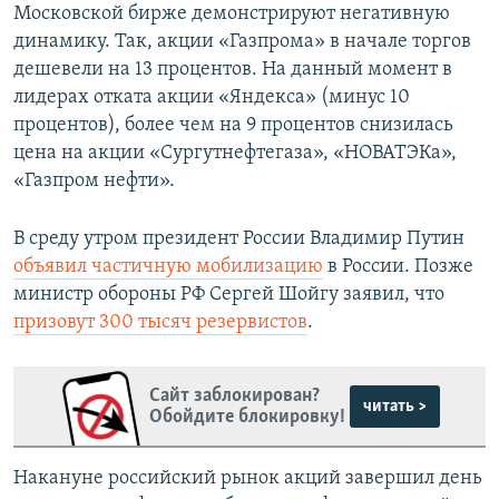
Московской бирже демонстрируют негативную
динамику. Так, акции «Газпрома» в начале торгов
дешевели на 13 процентов. На данный момент в
лидерах отката акции «Яндекса» (минус 10
процентов), более чем на 9 процентов снизилась
цена на акции «Сургутнефтегаза», «НОВАТЭКа»,
«Газпром нефти».
В среду утром президент России Владимир Путин
объявил частичную мобилизацию
в России. Позже
министр обороны РФ Сергей Шойгу заявил, что
призовут 300 тысяч резервистов
.
Сайт заблокирован?
читать >
Обойдите блокировку!
Накануне российский рынок акций завершил день