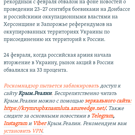
рекордным с февраля обвалом на фоне новостей о
проведении 23–27 сентября боевиками на Донбассе
и российскими оккупационными властями на
Херсонщине и Запорожье референдумов на
оккупированных территориях Украины по
присоединению их территорий к России.
24 февраля, когда российская армия начала
вторжение в Украину, рынок акций в России
обвалился на 33 процента.
Роскомнадзор пытается заблокировать
доступ к
сайту
Крым.Реалии
.
Беспрепятственно читать
Крым.Реалии можно с помощью
зеркального сайта:
https://krymrupbxnasmluta.azureedge.net/
. ​
Также
следите за основными новостями в
Telegram
,
Instagram
и
Viber
Крым.Реалии. Рекомендуем вам
установить
VPN
.