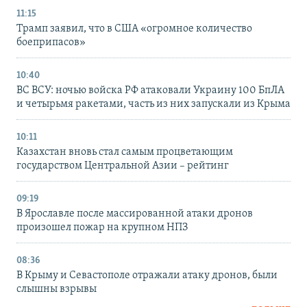
11:15
Трамп заявил, что в США «огромное количество
боеприпасов»
10:40
ВС ВСУ: ночью войска РФ атаковали Украину 100 БпЛА
и четырьмя ракетами, часть из них запускали из Крыма
10:11
Казахстан вновь стал самым процветающим
государством Центральной Азии – рейтинг
09:19
В Ярославле после массированной атаки дронов
произошел пожар на крупном НПЗ
08:36
В Крыму и Севастополе отражали атаку дронов, были
слышны взрывы