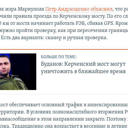
ик мэра Мариуполя
Петр Андрющенко
объяснил
, что 
чили правила проезда по Керченскому мосту. По его с
 км от моста начинает работать РЭБ, сбивая GPS. Кроме
нужно пройти проверку, как при пересечении границ
Есть два варианта: сканер и ручная проверка.
БОЛЬШЕ ПО ТЕМЕ:
Буданов: Керченский мост могут
уничтожить в ближайшее время
ост обеспечивает основный трафик в аннексированны
ерритории. В условиях полномасштабного вторжения Р
авиасообщение в этом направлении закрыто. Поэтому 
узка. Традиционно она возрастает в весенние и летние