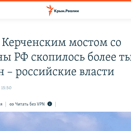
 Керченским мостом со
ны РФ скопилось более т
 – российские власти
 15:50
ся
Читать без VPN