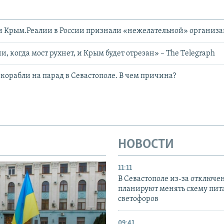
и Крым.Реалии в России признали «нежелательной» организ
, когда мост рухнет, и Крым будет отрезан» – Тhe Тelegraph
 корабли на парад в Севастополе. В чем причина?
НОВОСТИ
11:11
В Севастополе из-за отключе
планируют менять схему пит
светофоров
09:41