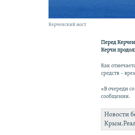
Керченский мост
Перед Керчен
Керчи продолж
Как отмечает
средств – вре
«В очереди со
сообщении.
Новости б
Крым.Реа