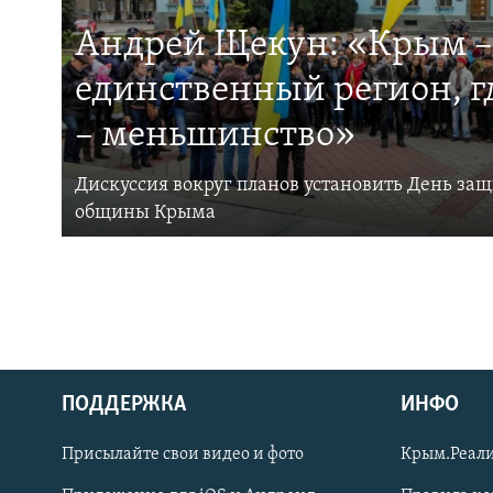
Андрей Щекун: «Крым –
единственный регион, 
– меньшинство»
Дискуссия вокруг планов установить День за
общины Крыма
ПОДДЕРЖКА
ИНФО
Українською
Присылайте свои видео и фото
Крым.Реали
Qırımtatar