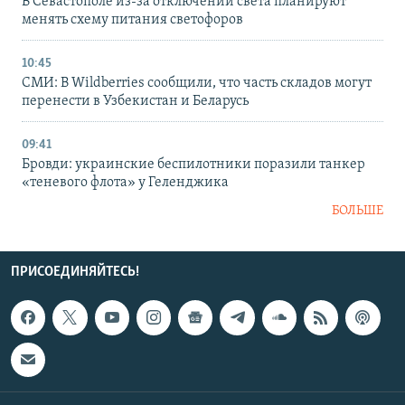
В Севастополе из-за отключений света планируют
менять схему питания светофоров
10:45
СМИ: В Wildberries сообщили, что часть складов могут
перенести в Узбекистан и Беларусь
09:41
Бровди: украинские беспилотники поразили танкер
«теневого флота» у Геленджика
БОЛЬШЕ
ПРИСОЕДИНЯЙТЕСЬ!