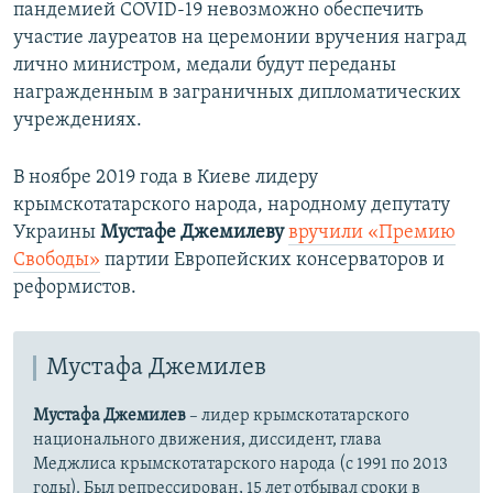
пандемией COVID-19 невозможно обеспечить
участие лауреатов на церемонии вручения наград
лично министром, медали будут переданы
награжденным в заграничных дипломатических
учреждениях.
В ноябре 2019 года в Киеве лидеру
крымскотатарского народа, народному депутату
Украины
Мустафе Джемилеву
вручили «Премию
Свободы»
партии Европейских консерваторов и
реформистов.
Мустафа Джемилев
Мустафа Джемилев
– лидер крымскотатарского
национального движения, диссидент, глава
Меджлиса крымскотатарского народа (с 1991 по 2013
годы). Был репрессирован, 15 лет отбывал сроки в