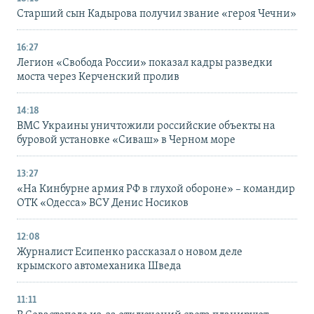
Старший сын Кадырова получил звание «героя Чечни»
16:27
Легион «Свобода России» показал кадры разведки
моста через Керченский пролив
14:18
ВМС Украины уничтожили российские объекты на
буровой установке «Сиваш» в Черном море
13:27
«На Кинбурне армия РФ в глухой обороне» – командир
ОТК «Одесса» ВСУ Денис Носиков
12:08
Журналист Есипенко рассказал о новом деле
крымского автомеханика Шведа
11:11