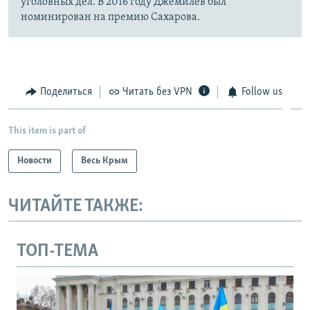
уголовных дел. В 2016 году Джемилев был
номинирован на премию Сахарова.
Поделиться
Читать без VPN
Follow us
This item is part of
Новости
Весь Крым
ЧИТАЙТЕ ТАКЖЕ:
ТОП-ТЕМА