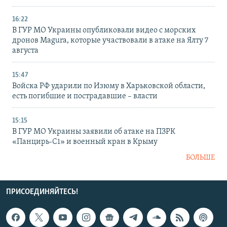
16:22
В ГУР МО Украины опубликовали видео с морских
дронов Magura, которые участвовали в атаке на Ялту 7
августа
15:47
Войска РФ ударили по Изюму в Харьковской области,
есть погибшие и пострадавшие – власти
15:15
В ГУР МО Украины заявили об атаке на ПЗРК
«Панцирь-С1» и военный кран в Крыму
БОЛЬШЕ
ПРИСОЕДИНЯЙТЕСЬ!