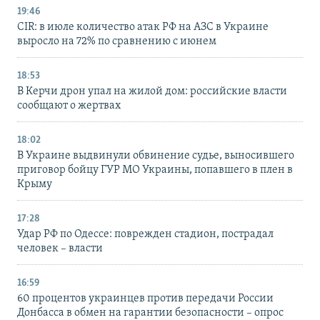
19:46
CIR: в июле количество атак РФ на АЗС в Украине
выросло на 72% по сравнению с июнем
18:53
В Керчи дрон упал на жилой дом: российские власти
сообщают о жертвах
18:02
В Украине выдвинули обвинение судье, выносившего
приговор бойцу ГУР МО Украины, попавшего в плен в
Крыму
17:28
Удар РФ по Одессе: поврежден стадион, пострадал
человек – власти
16:59
60 процентов украинцев против передачи России
Донбасса в обмен на гарантии безопасности – опрос