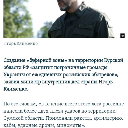
ПРИСОЕДИНЯЙТЕСЬ!
ПОБЕДИТЕЛЕЙ НЕ СУДЯТ?
КРЫМ.НЕПОКОРЕННЫЙ
ELIFBE
УКРАИНСКАЯ ПРОБЛЕМА КРЫМА
Все сайты RFE/RL
Игорь Клименко
Создание «буферной зоны» на территории Курской
области РФ «защитит пограничные громады
Украины от ежедневных российских обстрелов»,
заявил министр внутренних дел страны Игорь
Клименко.
По его словам, «в течение всего этого лета россияне
нанесли более двух тысяч ударов по территории
Сумской области. Применяли ракеты, артиллерию,
кабы, ударные дроны, минометы».