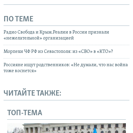
ПО ТЕМЕ
Радио Свобода и Крым.Реалии в России признали
«нежелательной» организацией
Морпехи ЧФ РФ из Севастополя: из «СВО» в «КТО»?
Россияне ищут родственников: «Не думали, что нас война
тоже коснется»
ЧИТАЙТЕ ТАКЖЕ:
ТОП-ТЕМА